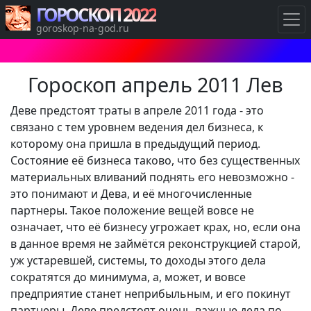
ГОРОСКОП 2022
goroskop-na-god.ru
Гороскоп апрель 2011 Лев
Деве предстоят траты в апреле 2011 года - это
связано с тем уровнем ведения дел бизнеса, к
которому она пришла в предыдущий период.
Состояние её бизнеса таково, что без существенных
материальных вливаний поднять его невозможно -
это понимают и Дева, и её многочисленные
партнеры. Такое положение вещей вовсе не
означает, что её бизнесу угрожает крах, но, если она
в данное время не займётся реконструкцией старой,
уж устаревшей, системы, то доходы этого дела
сократятся до минимума, а, может, и вовсе
предприятие станет неприбыльным, и его покинут
партнеры. Деве предстоят очень важные дела по