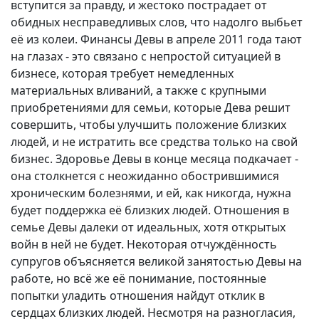
вступится за правду, и жестоко пострадает от
обидных несправедливых слов, что надолго выбьет
её из колеи. Финансы Девы в апреле 2011 года тают
на глазах - это связано с непростой ситуацией в
бизнесе, которая требует немедленных
материальных вливаний, а также с крупными
приобретениями для семьи, которые Дева решит
совершить, чтобы улучшить положение близких
людей, и не истратить все средства только на свой
бизнес. Здоровье Девы в конце месяца подкачает -
она столкнется с неожиданно обострившимися
хроническим болезнями, и ей, как никогда, нужна
будет поддержка её близких людей. Отношения в
семье Девы далеки от идеальных, хотя открытых
войн в ней не будет. Некоторая отчуждённость
супругов объясняется великой занятостью Девы на
работе, но всё же её понимание, постоянные
попытки уладить отношения найдут отклик в
сердцах близких людей. Несмотря на разногласия,