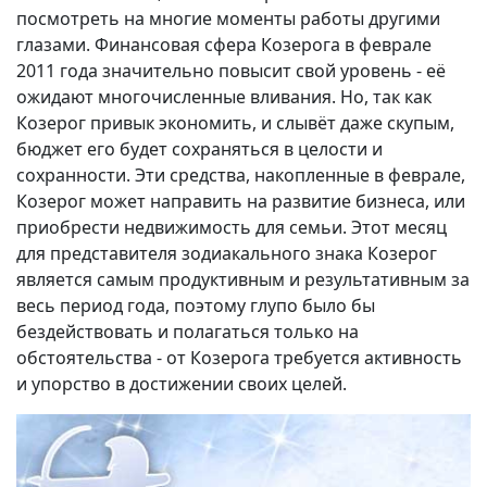
посмотреть на многие моменты работы другими
глазами. Финансовая сфера Козерога в феврале
2011 года значительно повысит свой уровень - её
ожидают многочисленные вливания. Но, так как
Козерог привык экономить, и слывёт даже скупым,
бюджет его будет сохраняться в целости и
сохранности. Эти средства, накопленные в феврале,
Козерог может направить на развитие бизнеса, или
приобрести недвижимость для семьи. Этот месяц
для представителя зодиакального знака Козерог
является самым продуктивным и результативным за
весь период года, поэтому глупо было бы
бездействовать и полагаться только на
обстоятельства - от Козерога требуется активность
и упорство в достижении своих целей.