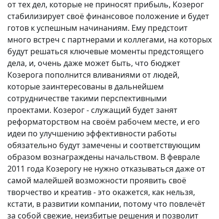
от тех дел, которые не приносят прибыль, Козерог
стабилизирует своё финансовое положение и будет
готов к успешным начинаниям. Ему предстоит
много встреч с партнерами и коллегами, на которых
будут решаться ключевые моменты предстоящего
дела, и, очень даже может быть, что бюджет
Козерога пополнится вливаниями от людей,
которые заинтересованы в дальнейшем
сотрудничестве такими перспективными
проектами. Козерог - служащий будет занят
реформаторством на своём рабочем месте, и его
идеи по улучшению эффективности работы
обязательно будут замечены и соответствующим
образом вознаграждены начальством. В феврале
2011 года Козерогу не нужно отказываться даже от
самой малейшей возможности проявить своё
творчество и креатив - это окажется, как нельзя,
кстати, в развитии компании, потому что повлечёт
за собой свежие, неизбитые решения и позволит