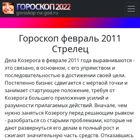
ГОРОСКОП 2022
goroskop-na-god.ru
Гороскоп февраль 2011
Стрелец
Дела Козерога в феврале 2011 года выравниваются -
это связано, в основном, с его упрямством и
последовательностью в достижении своей цели.
Постепенно бизнес сдвигается с мёртвой точки и
занимает стартующее положение, требуя от
Козерога большего приложения усилий и
разумности прилагаемых действий. Вначале, чем
нужно заняться Козерогу перед решающим рывком
- разобраться со старыми проблемами, которые не
дают развернуться его делам в полный рост и
сжигают значительную часть средств. Отказавшись