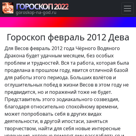
ГОРОСКОП 2022
goroskop-na-god.ru
Гороскоп февраль 2012 Дева
Для Весов февраль 2012 года Чёрного Водяного
Дракона будет удачным месяцем, без особых
проблем и трудностей. Вся та работа, которая была
проделана в прошлом году, явится отличной базой
для работы этого периода. Больших взлётов и
оглушительных побед в жизни Весов в этом году не
предвидится, но и поражений тоже не будет.
Представитель этого зодиакального созвездия,
благодаря относительно спокойному времени,
может попробовать себя в других видах
деятельности, в другой ипостаси, заняться
творчеством, найти для себя новые интересные
увлечения, которые помогут ему расслабляться и