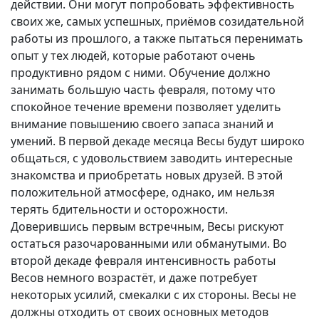
действии. Они могут попробовать эффективность
своих же, самых успешных, приёмов созидательной
работы из прошлого, а также пытаться перенимать
опыт у тех людей, которые работают очень
продуктивно рядом с ними. Обучение должно
занимать большую часть февраля, потому что
спокойное течение времени позволяет уделить
внимание повышению своего запаса знаний и
умений. В первой декаде месяца Весы будут широко
общаться, с удовольствием заводить интересные
знакомства и приобретать новых друзей. В этой
положительной атмосфере, однако, им нельзя
терять бдительности и осторожности.
Доверившись первым встречным, Весы рискуют
остаться разочарованными или обманутыми. Во
второй декаде февраля интенсивность работы
Весов немного возрастёт, и даже потребует
некоторых усилий, смекалки с их стороны. Весы не
должны отходить от своих основных методов