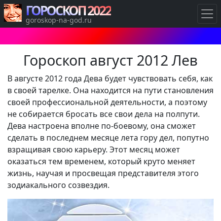
ГОРОСКОП 2022
goroskop-na-god.ru
Гороскоп август 2012 Лев
В августе 2012 года Дева будет чувствовать себя, как
в своей тарелке. Она находится на пути становления
своей профессиональной деятельности, а поэтому
не собирается бросать все свои дела на полпути.
Дева настроена вполне по-боевому, она сможет
сделать в последнем месяце лета гору дел, попутно
взращивая свою карьеру. Этот месяц может
оказаться тем временем, который круто меняет
жизнь, научая и просвещая представителя этого
зодиакального созвездия.