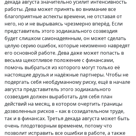
декада августа значительно усилит интенсивность
работы. Дева может принять во внимание все
благоприятные аспекты времени, не отставая от
него, но и не вырываясь чрезмерно вперёд. Если
представитель этого зодиакального созвездия
будет слишком самонадеянным, он может сделать
целую серию ошибок, которые неизменно навредят
его основной работе. Дева даже может попасть в
весьма щекотливое положение с финансами,
помочь выбраться из которого могут только её
настоящие друзья и надёжные партнеры. Чтобы не
подергать себя необдуманному риску, ещё в начале
августа представитель этого зодиакального
созвездия должен выработать для себя план
действий на месяц, в котором очертить границы
дозволенных рисков – как в созидательном труде,
так и в финансах. Третья декада августа может быть
очень плодотворным временем, потому что
позволит исправить все ошибки в работе, а также