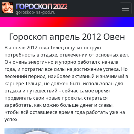
ГОРОСКОП 2022
goroskop-na-god.ru
Гороскоп апрель 2012 Овен
В апреле 2012 года Телец ощутит острую
потребность в отдыхе, отвлечении от основных дел.
Он очень энергично и упорно работал с начала
года, и потратил все силы на достижение успеха. Но
весенний период, наиболее активный и значимый в
карьере Тельца, не должен быть использован для
отдыха и путешествий – сейчас самое время
продвигать свои новые проекты, стараться
заработать, как можно больше денег и славы,
чтобы всё оставшееся время года работать уже на
успех.