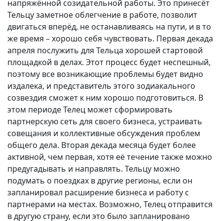
напряжённой созидательной работы. Это принесёт
Тельцу заметное облегчение в работе, позволит
двигаться вперёд, не останавливаясь на пути, и в то
же время – хорошо себя чувствовать. Первая декада
апреля послужить для Тельца хорошей стартовой
площадкой в делах. Этот процесс будет неспешный,
поэтому все возникающие проблемы будет видно
издалека, и представитель этого зодиакального
созвездия сможет к ним хорошо подготовиться. В
этом периоде Телец может сформировать
партнерскую сеть для своего бизнеса, устраивать
совещания и коллективные обсуждения проблем
общего дела. Вторая декада месяца будет более
активной, чем первая, хотя её течение также можно
предугадывать и направлять. Тельцу можно
подумать о поездках в другие регионы, если он
запланировал расширение бизнеса и работу с
партнерами на местах. Возможно, Телец отправится
в другую страну, если это было запланировано