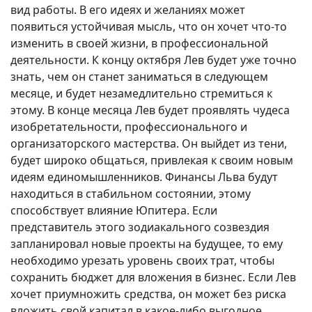
вид работы. В его идеях и желаниях может
появиться устойчивая мысль, что он хочет что-то
изменить в своей жизни, в профессиональной
деятельности. К концу октября Лев будет уже точно
знать, чем он станет заниматься в следующем
месяце, и будет незамедлительно стремиться к
этому. В конце месяца Лев будет проявлять чудеса
изобретательности, профессионального и
организаторского мастерства. Он выйдет из тени,
будет широко общаться, привлекая к своим новым
идеям единомышленников. Финансы Льва будут
находиться в стабильном состоянии, этому
способствует влияние Юпитера. Если
представитель этого зодиакального созвездия
запланировал новые проекты на будущее, то ему
необходимо урезать уровень своих трат, чтобы
сохранить бюджет для вложения в бизнес. Если Лев
хочет приумножить средства, он может без риска
вложить свой капитал в какое-либо выгодное