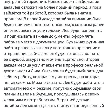
внутренней гармонии. Новые проекты и большие
дела Лев отложит на более поздний период, а пока
займётся той работой, которая была начата в
прошлом. В первой декаде октября внимание Льва
будет привлечено к тем тонкостям, к которым ранее
он относился попустительски. Лев будет заполнять
и подписывать важные документы, оформлять
рабочее место и документацию. Бумажная рутинная
работа ранее вызывала у него только презрение и
отвращение, сейчас же он будет готов выполнять
её с душой, аккуратно и очень тщательно. Вторая
декада месяца усилит акценты в профессиональной
деятельности Льва. Он склонен будет выбирать для
себя ту работу, которая ему интересна, но которая
не так сложна. Можно сказать, Лев будет работать в
автоматическом режиме, попутно обдумывая свои
планы и цели на будущее, прислушиваясь к своим
желаниям и потребностям. В третьей декаде
октября Лев может сделать ставку на определённый