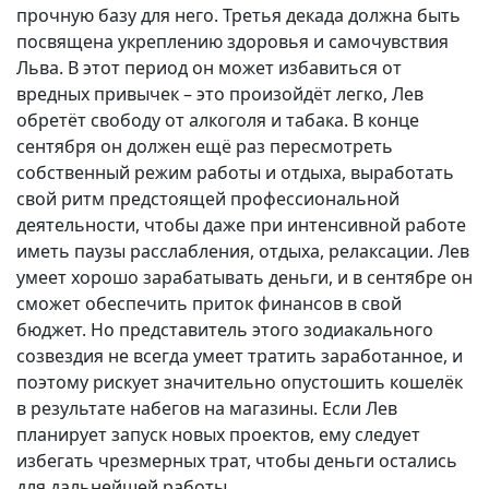
прочную базу для него. Третья декада должна быть
посвящена укреплению здоровья и самочувствия
Льва. В этот период он может избавиться от
вредных привычек – это произойдёт легко, Лев
обретёт свободу от алкоголя и табака. В конце
сентября он должен ещё раз пересмотреть
собственный режим работы и отдыха, выработать
свой ритм предстоящей профессиональной
деятельности, чтобы даже при интенсивной работе
иметь паузы расслабления, отдыха, релаксации. Лев
умеет хорошо зарабатывать деньги, и в сентябре он
сможет обеспечить приток финансов в свой
бюджет. Но представитель этого зодиакального
созвездия не всегда умеет тратить заработанное, и
поэтому рискует значительно опустошить кошелёк
в результате набегов на магазины. Если Лев
планирует запуск новых проектов, ему следует
избегать чрезмерных трат, чтобы деньги остались
для дальнейшей работы.