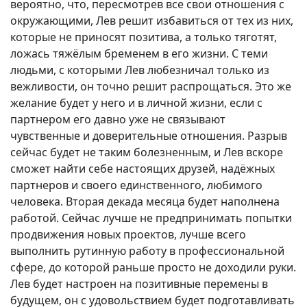
вероятно, что, пересмотрев все свои отношения с
окружающими, Лев решит избавиться от тех из них,
которые не приносят позитива, а только тяготят,
ложась тяжёлым бременем в его жизни. С теми
людьми, с которыми Лев любезничал только из
вежливости, он точно решит распрощаться. Это же
желание будет у него и в личной жизни, если с
партнером его давно уже не связывают
чувственные и доверительные отношения. Разрыв
сейчас будет не таким болезненным, и Лев вскоре
сможет найти себе настоящих друзей, надёжных
партнеров и своего единственного, любимого
человека. Вторая декада месяца будет наполнена
работой. Сейчас лучше не предпринимать попытки
продвижения новых проектов, лучше всего
выполнить рутинную работу в профессиональной
сфере, до которой раньше просто не доходили руки.
Лев будет настроен на позитивные перемены в
будущем, он с удовольствием будет подготавливать