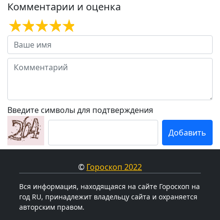
Комментарии и оценка
Введите символы для подтверждения
©
Гороскоп 2022
Вся информация, находящаяся на сайте Гороскоп на
год RU, принадлежит владельцу сайта и охраняется
авторским правом.