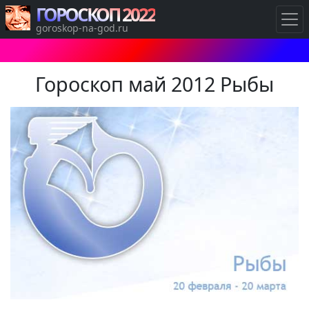
ГОРОСКОП 2022
goroskop-na-god.ru
Гороскоп май 2012 Рыбы