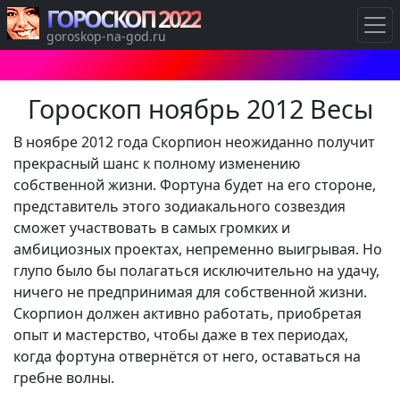
ГОРОСКОП 2022
goroskop-na-god.ru
Гороскоп ноябрь 2012 Весы
В ноябре 2012 года Скорпион неожиданно получит
прекрасный шанс к полному изменению
собственной жизни. Фортуна будет на его стороне,
представитель этого зодиакального созвездия
сможет участвовать в самых громких и
амбициозных проектах, непременно выигрывая. Но
глупо было бы полагаться исключительно на удачу,
ничего не предпринимая для собственной жизни.
Скорпион должен активно работать, приобретая
опыт и мастерство, чтобы даже в тех периодах,
когда фортуна отвернётся от него, оставаться на
гребне волны.