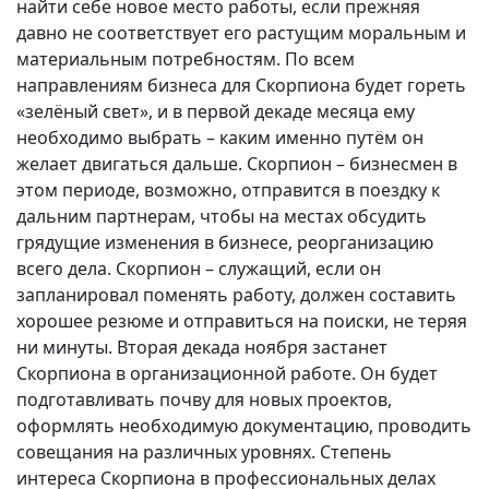
найти себе новое место работы, если прежняя
давно не соответствует его растущим моральным и
материальным потребностям. По всем
направлениям бизнеса для Скорпиона будет гореть
«зелёный свет», и в первой декаде месяца ему
необходимо выбрать – каким именно путём он
желает двигаться дальше. Скорпион – бизнесмен в
этом периоде, возможно, отправится в поездку к
дальним партнерам, чтобы на местах обсудить
грядущие изменения в бизнесе, реорганизацию
всего дела. Скорпион – служащий, если он
запланировал поменять работу, должен составить
хорошее резюме и отправиться на поиски, не теряя
ни минуты. Вторая декада ноября застанет
Скорпиона в организационной работе. Он будет
подготавливать почву для новых проектов,
оформлять необходимую документацию, проводить
совещания на различных уровнях. Степень
интереса Скорпиона в профессиональных делах