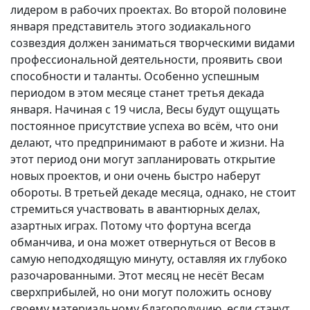
лидером в рабочих проектах. Во второй половине
января представитель этого зодиакального
созвездия должен заниматься творческими видами
профессиональной деятельности, проявить свои
способности и таланты. Особенно успешным
периодом в этом месяце станет третья декада
января. Начиная с 19 числа, Весы будут ощущать
постоянное присутствие успеха во всём, что они
делают, что предпринимают в работе и жизни. На
этот период они могут запланировать открытие
новых проектов, и они очень быстро наберут
обороты. В третьей декаде месяца, однако, не стоит
стремиться участвовать в авантюрных делах,
азартных играх. Потому что фортуна всегда
обманчива, и она может отвернуться от Весов в
самую неподходящую минуту, оставляя их глубоко
разочарованными. Этот месяц не несёт Весам
сверхприбылей, но они могут положить основу
своему материальному благополучию, если станут