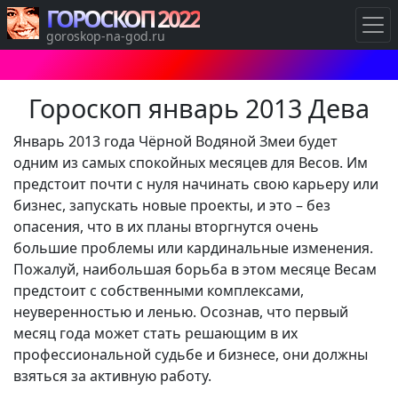
ГОРОСКОП 2022
goroskop-na-god.ru
Гороскоп январь 2013 Дева
Январь 2013 года Чёрной Водяной Змеи будет
одним из самых спокойных месяцев для Весов. Им
предстоит почти с нуля начинать свою карьеру или
бизнес, запускать новые проекты, и это – без
опасения, что в их планы вторгнутся очень
большие проблемы или кардинальные изменения.
Пожалуй, наибольшая борьба в этом месяце Весам
предстоит с собственными комплексами,
неуверенностью и ленью. Осознав, что первый
месяц года может стать решающим в их
профессиональной судьбе и бизнесе, они должны
взяться за активную работу.