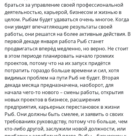
браться за управление своей профессиональной
деятельностью, карьерой, бизнесом и жизнью в
целом. Рыбам будет удаваться очень многое. Когда
они увидят впечатляющие результаты своей
работы, они решатся на более активные действия. В
первой декаде января работа Рыб станет
продвигаться вперёд медленно, но верно. Не стоит
в этом периоде планировать начало громких
проектов, потому что на их запуск придётся
потратить гораздо больше времени и сил, хотя
видимых проблем на пути Рыб не будет. Вторая
декада месяца предназначена, наоборот, для
начала чего-то нового – смены работы, открытия
новых проектов в бизнесе, расширения
предприятия, карьерных перестановок в жизни
Рыб. Они должны быть смелее, и заявить о своих
требованиях руководству, потому что больше, чем
кто-либо другой, заслужили новой должности, или
прибавки к заработной плате. Рыбы – бизнесмен к