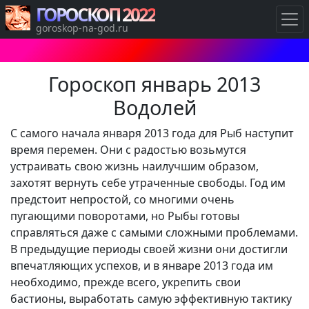
ГОРОСКОП 2022
goroskop-na-god.ru
Гороскоп январь 2013
Водолей
С самого начала января 2013 года для Рыб наступит
время перемен. Они с радостью возьмутся
устраивать свою жизнь наилучшим образом,
захотят вернуть себе утраченные свободы. Год им
предстоит непростой, со многими очень
пугающими поворотами, но Рыбы готовы
справляться даже с самыми сложными проблемами.
В предыдущие периоды своей жизни они достигли
впечатляющих успехов, и в январе 2013 года им
необходимо, прежде всего, укрепить свои
бастионы, выработать самую эффективную тактику