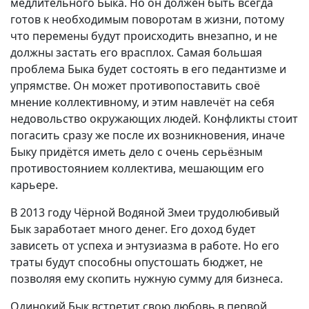
медлительного Быка. Но он должен быть всегда
готов к необходимым поворотам в жизни, потому
что перемены будут происходить внезапно, и не
должны застать его врасплох. Самая большая
проблема Быка будет состоять в его педантизме и
упрямстве. Он может противопоставить своё
мнение коллективному, и этим навлечёт на себя
недовольство окружающих людей. Конфликты стоит
погасить сразу же после их возникновения, иначе
Быку придётся иметь дело с очень серьёзным
противостоянием коллектива, мешающим его
карьере.
В 2013 году Чёрной Водяной Змеи трудолюбивый
Бык заработает много денег. Его доход будет
зависеть от успеха и энтузиазма в работе. Но его
траты будут способны опустошать бюджет, не
позволяя ему скопить нужную сумму для бизнеса.
Одинокий Бык встретит свою любовь в первой