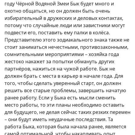
году Чёрной Водяной Змеи Бык будет много и
охотно общаться, но он должен быть очень
избирательный в дружеских и деловых контактах,
потому что случайные люди или завистники могут
подвести его, поставить ему палки в колёса.
Представителю этого зодиакального знака также не
стоит заниматься нечестными, противозаконными,
сомнительными мероприятиями – хозяйка года
жестоко накажет за попытки обмануть других
партнёров, нажиться на чужой работе. Бык не
должен брать с места в карьер в начале года. Для
того, чтобы сделать уверенный старт, он должен
решить все старые проблемы, завершить начатую
ранее работу. Если у Быка есть мысли сменить
место работы, то эти планы необходимо оставить
для будущего, не делая сейчас таких резких перемен
– они будут иметь неудачные последствия. Та
работа Быка, которая была начала ранее, является
самой оптимальной, чтобы накапливать опыт,