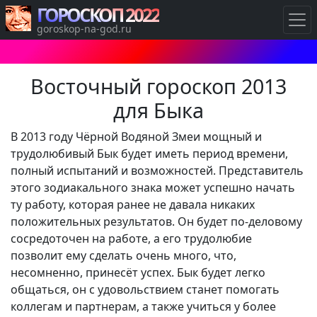
ГОРОСКОП 2022
goroskop-na-god.ru
Восточный гороскоп 2013
для Быка
В 2013 году Чёрной Водяной Змеи мощный и
трудолюбивый Бык будет иметь период времени,
полный испытаний и возможностей. Представитель
этого зодиакального знака может успешно начать
ту работу, которая ранее не давала никаких
положительных результатов. Он будет по-деловому
сосредоточен на работе, а его трудолюбие
позволит ему сделать очень много, что,
несомненно, принесёт успех. Бык будет легко
общаться, он с удовольствием станет помогать
коллегам и партнерам, а также учиться у более