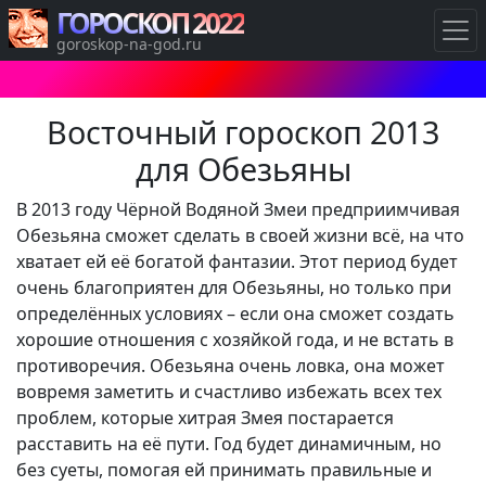
ГОРОСКОП 2022
goroskop-na-god.ru
Восточный гороскоп 2013
для Обезьяны
В 2013 году Чёрной Водяной Змеи предприимчивая
Обезьяна сможет сделать в своей жизни всё, на что
хватает ей её богатой фантазии. Этот период будет
очень благоприятен для Обезьяны, но только при
определённых условиях – если она сможет создать
хорошие отношения с хозяйкой года, и не встать в
противоречия. Обезьяна очень ловка, она может
вовремя заметить и счастливо избежать всех тех
проблем, которые хитрая Змея постарается
расставить на её пути. Год будет динамичным, но
без суеты, помогая ей принимать правильные и