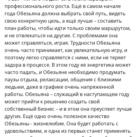
профессионального роста. Ещё в самом начале
года Обезьяна должна выбрать свой путь, видеть
свою конкретную цель, а ещё лучше – составить
план работы, чтобы идти только своим маршрутом,
и не отвлекаться на другие. С проблемами она
может справляться, играя. Трудности Обезьяна
очень часто принимает, как увлекательную игру, и
поэтому легко справляется с ними, если не теряет
задора в процессе. В этом году её энергетика может
часто падать, и Обезьяне необходимо продумать
паузы отдыха, релаксации, общения с близкими
людьми, даже в графике очень напряженной
работы. Обезьяна – служащий в наступающем году
может прийти к решению создать свой
собственный бизнес – и в этом она преуспеет лучше
других. Ещё одно очень полезное качество
Обезьяны - жизнелюбие. Она будет работать с
удовольствием, и одна из первых станет применять