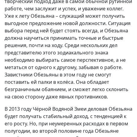
творческий подход даже в самой обычной рутинной
работе, чем заслужит и успех, и уважение коллег.
Уже к лету Обезьяна – служащий может получить
выгодное предложение новой должности. Ситуация
выбора перед ней будет стоять всегда, и Обезьяна
должна научиться принимать точные и быстрые
решения, почти на ходу. Среди нескольких дел
представителю этого зодиакального знака
необходимо выбирать самое перспективное, а не
метаться от одного к другому, забывая о работе.
Завистники Обезьяны в этом году не смогут
поставить ей палки в колёса. Она обладает
безграничным обаянием, и сможет легко склонить
на свою сторону даже явных противников.
В 2013 году Чёрной Водяной Змеи деловая Обезьяна
будет получать стабильный доход, с тенденцией к
его росту. Но, при неумеренных расходах в первом
полугодии, во второй половине года Обезьяне