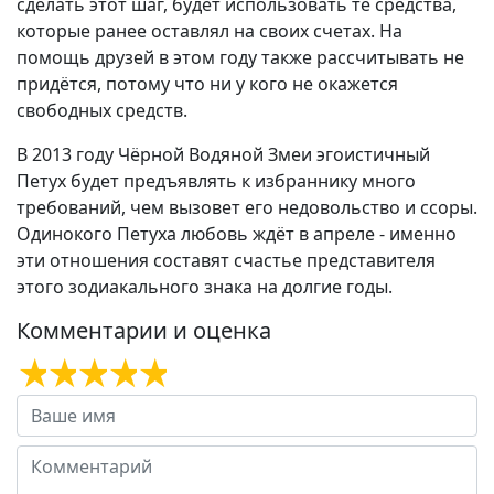
сделать этот шаг, будет использовать те средства,
которые ранее оставлял на своих счетах. На
помощь друзей в этом году также рассчитывать не
придётся, потому что ни у кого не окажется
свободных средств.
В 2013 году Чёрной Водяной Змеи эгоистичный
Петух будет предъявлять к избраннику много
требований, чем вызовет его недовольство и ссоры.
Одинокого Петуха любовь ждёт в апреле - именно
эти отношения составят счастье представителя
этого зодиакального знака на долгие годы.
Комментарии и оценка