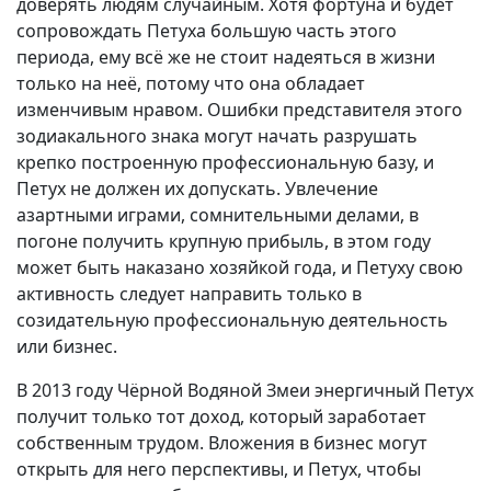
доверять людям случайным. Хотя фортуна и будет
сопровождать Петуха большую часть этого
периода, ему всё же не стоит надеяться в жизни
только на неё, потому что она обладает
изменчивым нравом. Ошибки представителя этого
зодиакального знака могут начать разрушать
крепко построенную профессиональную базу, и
Петух не должен их допускать. Увлечение
азартными играми, сомнительными делами, в
погоне получить крупную прибыль, в этом году
может быть наказано хозяйкой года, и Петуху свою
активность следует направить только в
созидательную профессиональную деятельность
или бизнес.
В 2013 году Чёрной Водяной Змеи энергичный Петух
получит только тот доход, который заработает
собственным трудом. Вложения в бизнес могут
открыть для него перспективы, и Петух, чтобы