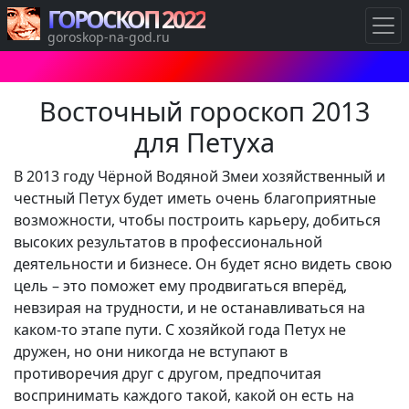
ГОРОСКОП 2022
goroskop-na-god.ru
Восточный гороскоп 2013
для Петуха
В 2013 году Чёрной Водяной Змеи хозяйственный и
честный Петух будет иметь очень благоприятные
возможности, чтобы построить карьеру, добиться
высоких результатов в профессиональной
деятельности и бизнесе. Он будет ясно видеть свою
цель – это поможет ему продвигаться вперёд,
невзирая на трудности, и не останавливаться на
каком-то этапе пути. С хозяйкой года Петух не
дружен, но они никогда не вступают в
противоречия друг с другом, предпочитая
воспринимать каждого такой, какой он есть на