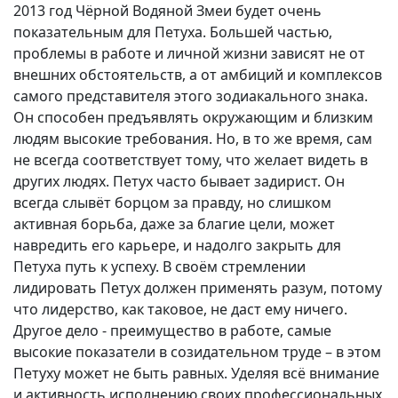
2013 год Чёрной Водяной Змеи будет очень
показательным для Петуха. Большей частью,
проблемы в работе и личной жизни зависят не от
внешних обстоятельств, а от амбиций и комплексов
самого представителя этого зодиакального знака.
Он способен предъявлять окружающим и близким
людям высокие требования. Но, в то же время, сам
не всегда соответствует тому, что желает видеть в
других людях. Петух часто бывает задирист. Он
всегда слывёт борцом за правду, но слишком
активная борьба, даже за благие цели, может
навредить его карьере, и надолго закрыть для
Петуха путь к успеху. В своём стремлении
лидировать Петух должен применять разум, потому
что лидерство, как таковое, не даст ему ничего.
Другое дело - преимущество в работе, самые
высокие показатели в созидательном труде – в этом
Петуху может не быть равных. Уделяя всё внимание
и активность исполнению своих профессиональных