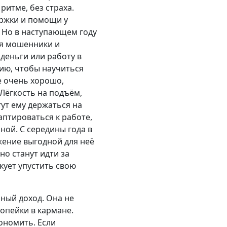
ритме, без страха.
ержки и помощи у
. Но в наступающем году
ся мошенники и
деньги или работу в
ию, чтобы научиться
е очень хорошо,
 Лёгкость на подъём,
ут ему держаться на
аптироваться к работе,
ой. С середины года в
ение выгодной для неё
но станут идти за
кует упустить свою
ный доход. Она не
копейки в кармане.
ономить. Если