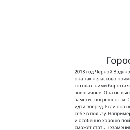
Горо
2013 год Чёрной Водяно
она так неласково прим
готова с ними бороться
энергичнее. Она не вын
заметит погрешности. С
идти вперёд. Если она 
себе в пользу. Наприме
и особенно хорошо пойд
сможет стать незамени