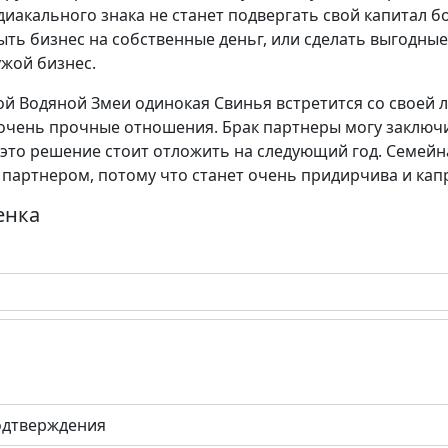
диакального знака не станет подвергать свой капитал 
ыть бизнес на собственные деньг, или сделать выгодны
жой бизнес.
й Водяной Змеи одинокая Свинья встретится со своей л
 очень прочные отношения. Брак партнеры могу заключи
и это решение стоит отложить на следующий год. Семейн
партнером, потому что станет очень придирчива и кап
енка
одтверждения