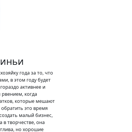
виньи
озяйку года за то, что
ми, в этом году будет
 гораздо активнее и
 рвением, когда
татков, которые мешают
т обратить это время
 создать малый бизнес,
 в творчестве, она
глива, но хорошие