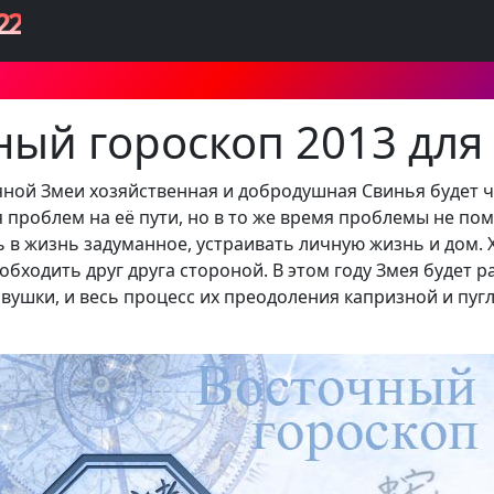
22
ный гороскоп 2013 для
яной Змеи хозяйственная и добродушная Свинья будет 
 проблем на её пути, но в то же время проблемы не по
 в жизнь задуманное, устраивать личную жизнь и дом. 
обходить друг друга стороной. В этом году Змея будет р
вушки, и весь процесс их преодоления капризной и пуг