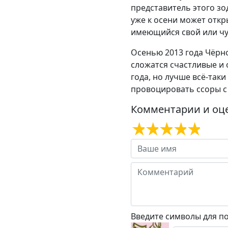
представитель этого зо
уже к осени может откр
имеющийся свой или чу
Осенью 2013 года Чёрно
сложатся счастливые и
года, но лучше всё-так
провоцировать ссоры с 
Комментарии и оц
Введите символы для п