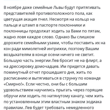
В ноябре даже семейные Львы будут притягивать
представителей противоположного пола, как
цветущая акация пчел. Несмотря на кольцо на
пальце и штамп в паспорте поклонники и
поклонницы продолжат ходить за Вами по пятам,
жадно ловя каждое слово. Однако Вы слишком
дорожите семейными узами, чтобы поставить их на
кон ради мимолетней интрижки, поэтому Вашим
воздыхателям в конце осени ничего не светит.
Большую часть энергии Лев бросит не на флирт, а
на дрессировку домочадцев. Им придется давать
поминутный отчет прошедшего дня, жить по
расписанию и вытягиваться в струнку по команде
«Смирно!». Если честно, они бы с большим
удовольствием научились прыгать через горящие
обручи или ходить по натянутому канату, чем жить
по установленным этим властным знаком зодиака
правилам. Лев будет требовать немедленного