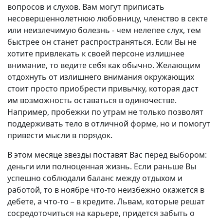
вопросов и слухов. Вам могут приписать
несовершеннолетнюю любовницу, членство в секте
или неизлечимую болезнь - чем нелепее слух, тем
быстрее он станет распространяться. Если Вы не
хотите привлекать к своей персоне излишнее
внимание, то ведите себя как обычно. Желающим
отдохнуть от излишнего внимания окружающих
стоит просто приобрести привычку, которая даст
им возможность оставаться в одиночестве.
Например, пробежки по утрам не только позволят
поддерживать тело в отличной форме, но и помогут
привести мысли в порядок.
В этом месяце звезды поставят Вас перед выбором:
деньги или полноценная жизнь. Если раньше Вы
успешно соблюдали баланс между отдыхом и
работой, то в ноябре что-то неизбежно окажется в
дебете, а что-то – в кредите. Львам, которые решат
сосредоточиться на карьере, придется забыть о