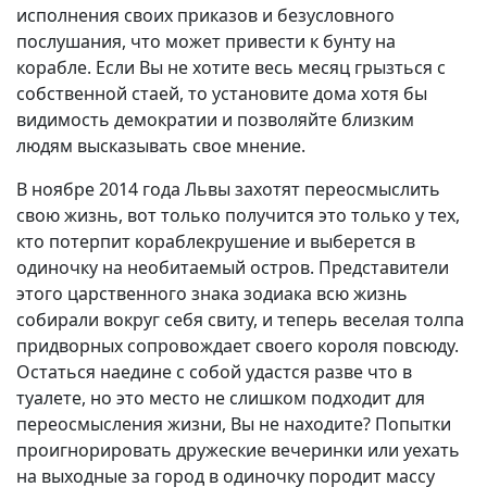
исполнения своих приказов и безусловного
послушания, что может привести к бунту на
корабле. Если Вы не хотите весь месяц грызться с
собственной стаей, то установите дома хотя бы
видимость демократии и позволяйте близким
людям высказывать свое мнение.
В ноябре 2014 года Львы захотят переосмыслить
свою жизнь, вот только получится это только у тех,
кто потерпит кораблекрушение и выберется в
одиночку на необитаемый остров. Представители
этого царственного знака зодиака всю жизнь
собирали вокруг себя свиту, и теперь веселая толпа
придворных сопровождает своего короля повсюду.
Остаться наедине с собой удастся разве что в
туалете, но это место не слишком подходит для
переосмысления жизни, Вы не находите? Попытки
проигнорировать дружеские вечеринки или уехать
на выходные за город в одиночку породит массу