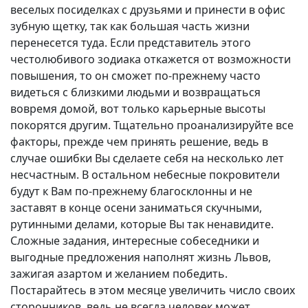
веселых посиделках с друзьями и принести в офис
зубную щетку, так как большая часть жизни
перенесется туда. Если представитель этого
честолюбивого зодиака откажется от возможности
повышения, то он сможет по-прежнему часто
видеться с близкими людьми и возвращаться
вовремя домой, вот только карьерные высоты
покорятся другим. Тщательно проанализируйте все
факторы, прежде чем принять решение, ведь в
случае ошибки Вы сделаете себя на несколько лет
несчастным. В остальном небесные покровители
будут к Вам по-прежнему благосклонны и не
заставят в конце осени заниматься скучными,
рутинными делами, которые Вы так ненавидите.
Сложные задания, интересные собеседники и
выгодные предложения наполнят жизнь Львов,
зажигая азартом и желанием победить.
Постарайтесь в этом месяце увеличить число своих
сторонников, ведь не всегда человек может