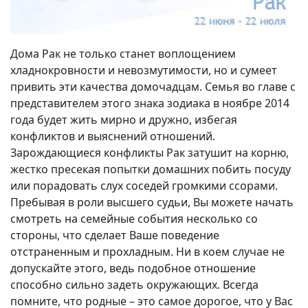
Дома Рак не только станет воплощением
хладнокровности и невозмутимости, но и сумеет
привить эти качества домочадцам. Семья во главе с
представителем этого знака зодиака в ноябре 2014
года будет жить мирно и дружно, избегая
конфликтов и выяснений отношений.
Зарождающиеся конфликты Рак затушит на корню,
жестко пресекая попытки домашних побить посуду
или порадовать слух соседей громкими ссорами.
Пребывая в роли высшего судьи, Вы можете начать
смотреть на семейные события несколько со
стороны, что сделает Ваше поведение
отстраненным и прохладным. Ни в коем случае не
допускайте этого, ведь подобное отношение
способно сильно задеть окружающих. Всегда
помните, что родные – это самое дорогое, что у Вас