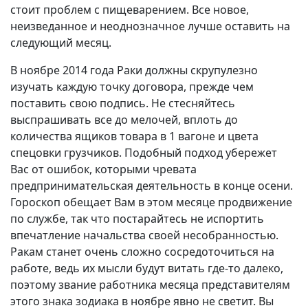
стоит проблем с пищеварением. Все новое,
неизведанное и неоднозначное лучше оставить на
следующий месяц.
В ноябре 2014 года Раки должны скрупулезно
изучать каждую точку договора, прежде чем
поставить свою подпись. Не стесняйтесь
выспрашивать все до мелочей, вплоть до
количества ящиков товара в 1 вагоне и цвета
спецовки грузчиков. Подобный подход убережет
Вас от ошибок, которыми чревата
предпринимательская деятельность в конце осени.
Гороскоп обещает Вам в этом месяце продвижение
по службе, так что постарайтесь не испортить
впечатление начальства своей несобранностью.
Ракам станет очень сложно сосредоточиться на
работе, ведь их мысли будут витать где-то далеко,
поэтому звание работника месяца представителям
этого знака зодиака в ноябре явно не светит. Вы