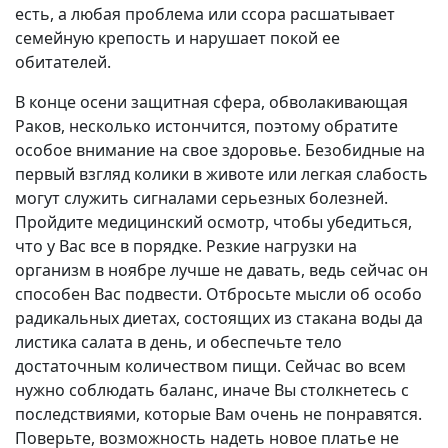
есть, а любая проблема или ссора расшатывает
семейную крепость и нарушает покой ее
обитателей.
В конце осени защитная сфера, обволакивающая
Раков, несколько истончится, поэтому обратите
особое внимание на свое здоровье. Безобидные на
первый взгляд колики в животе или легкая слабость
могут служить сигналами серьезных болезней.
Пройдите медицинский осмотр, чтобы убедиться,
что у Вас все в порядке. Резкие нагрузки на
организм в ноябре лучше не давать, ведь сейчас он
способен Вас подвести. Отбросьте мысли об особо
радикальных диетах, состоящих из стакана воды да
листика салата в день, и обеспечьте тело
достаточным количеством пищи. Сейчас во всем
нужно соблюдать баланс, иначе Вы столкнетесь с
последствиями, которые Вам очень не понравятся.
Поверьте, возможность надеть новое платье не