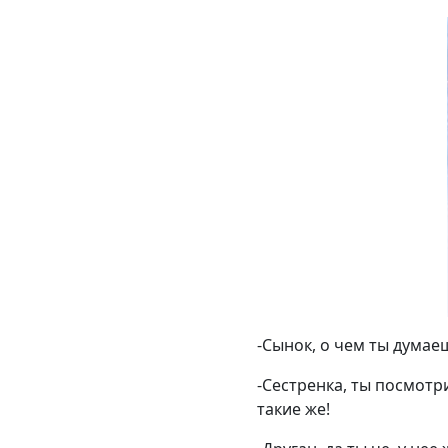
-Сынок, о чем ты думае
-Сестренка, ты посмотри
такие же!