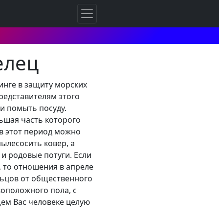
елец
тинге в защиту морских
Представителям этого
 и помыть посуду.
ьшая часть которого
в этот период можно
ылесосить ковер, а
и родовые потуги. Если
, то отношения в апреле
льцов от общественного
оположного пола, с
ем Вас человеке целую