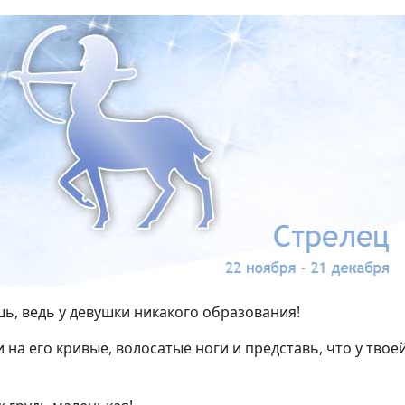
шь, ведь у девушки никакого образования!
 на его кривые, волосатые ноги и представь, что у твое