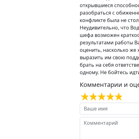
открывшиеся способност
разобраться с обиженны
конфликте была не стол
Неудивительно, что Вод
шефа возможен краткоср
результатами работы Ва
оценить, насколько же 
выразить им свою подде
брать на себя ответств
одному. Не бойтесь идти
Комментарии и оц