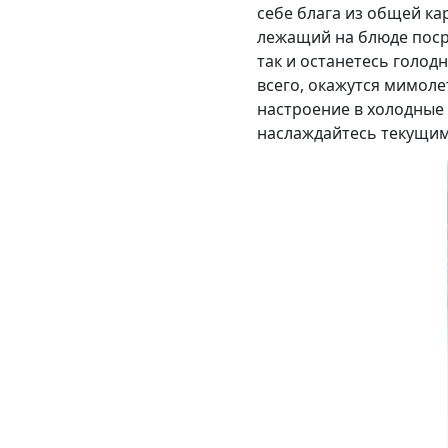
себе блага из общей ка
лежащий на блюде посре
так и останетесь голод
всего, окажутся мимоле
настроение в холодные
наслаждайтесь текущи