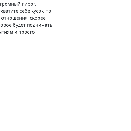
огромный пирог,
хватите себе кусок, то
е отношения, скорее
оторое будет поднимать
ытиям и просто