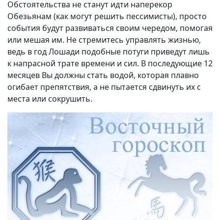
Обстоятельства не станут идти наперекор
Обезьянам (как могут решить пессимисты), просто
события будут развиваться своим чередом, помогая
или мешая им. Не стремитесь управлять жизнью,
ведь в год Лошади подобные потуги приведут лишь
к напрасной трате времени и сил. В последующие 12
месяцев Вы должны стать водой, которая плавно
огибает препятствия, а не пытается сдвинуть их с
места или сокрушить.