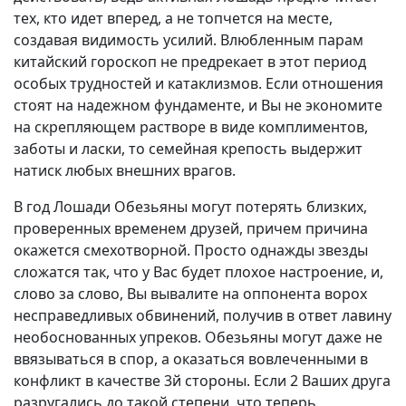
тех, кто идет вперед, а не топчется на месте,
создавая видимость усилий. Влюбленным парам
китайский гороскоп не предрекает в этот период
особых трудностей и катаклизмов. Если отношения
стоят на надежном фундаменте, и Вы не экономите
на скрепляющем растворе в виде комплиментов,
заботы и ласки, то семейная крепость выдержит
натиск любых внешних врагов.
В год Лошади Обезьяны могут потерять близких,
проверенных временем друзей, причем причина
окажется смехотворной. Просто однажды звезды
сложатся так, что у Вас будет плохое настроение, и,
слово за слово, Вы вывалите на оппонента ворох
несправедливых обвинений, получив в ответ лавину
необоснованных упреков. Обезьяны могут даже не
ввязываться в спор, а оказаться вовлеченными в
конфликт в качестве 3й стороны. Если 2 Ваших друга
разругались до такой степени, что теперь