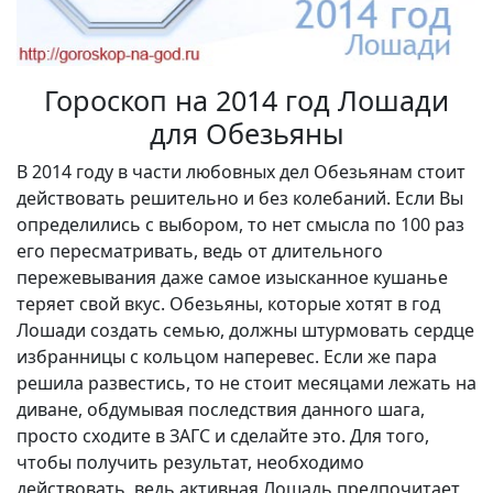
Гороскоп на 2014 год Лошади
для Обезьяны
В 2014 году в части любовных дел Обезьянам стоит
действовать решительно и без колебаний. Если Вы
определились с выбором, то нет смысла по 100 раз
его пересматривать, ведь от длительного
пережевывания даже самое изысканное кушанье
теряет свой вкус. Обезьяны, которые хотят в год
Лошади создать семью, должны штурмовать сердце
избранницы с кольцом наперевес. Если же пара
решила развестись, то не стоит месяцами лежать на
диване, обдумывая последствия данного шага,
просто сходите в ЗАГС и сделайте это. Для того,
чтобы получить результат, необходимо
действовать, ведь активная Лошадь предпочитает