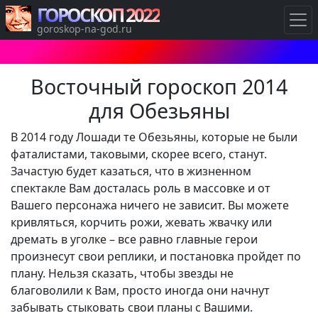
ГОРОСКОП 2022
goroskop-na-god.ru
Восточный гороскоп 2014
для Обезьяны
В 2014 году Лошади те Обезьяны, которые не были
фаталистами, таковыми, скорее всего, станут.
Зачастую будет казаться, что в жизненном
спектакле Вам досталась роль в массовке и от
Вашего персонажа ничего не зависит. Вы можете
кривляться, корчить рожи, жевать жвачку или
дремать в уголке – все равно главные герои
произнесут свои реплики, и постановка пройдет по
плану. Нельзя сказать, чтобы звезды не
благоволили к Вам, просто иногда они начнут
забывать стыковать свои планы с Вашими.