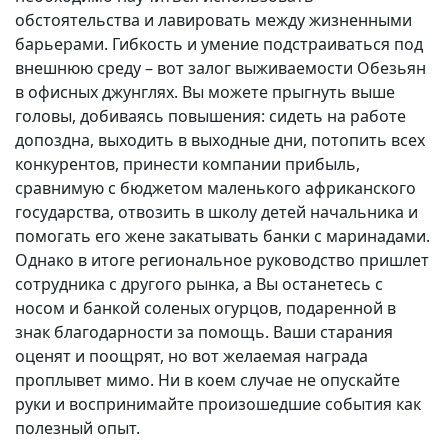
обстоятельства и лавировать между жизненными
барьерами. Гибкость и умение подстраиваться под
внешнюю среду – вот залог выживаемости Обезьян
в офисных джунглях. Вы можете прыгнуть выше
головы, добиваясь повышения: сидеть на работе
допоздна, выходить в выходные дни, потопить всех
конкурентов, принести компании прибыль,
сравнимую с бюджетом маленького африканского
государства, отвозить в школу детей начальника и
помогать его жене закатывать банки с маринадами.
Однако в итоге региональное руководство пришлет
сотрудника с другого рынка, а Вы останетесь с
носом и банкой соленых огурцов, подаренной в
знак благодарности за помощь. Ваши старания
оценят и поощрят, но вот желаемая награда
проплывет мимо. Ни в коем случае не опускайте
руки и воспринимайте произошедшие события как
полезный опыт.