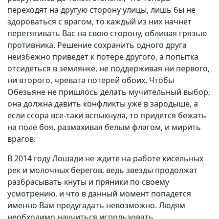
переходят на другую сторону улицы, лишь бы не
здороваться с врагом, то каждый из них начнет
перетягивать Вас на свою сторону, обливая грязью
противника. Решение сохранить одного друга
неизбежно приведет к потере другого, а попытка
отсидеться в землянке, не поддерживая ни первого,
ни второго, чревата потерей обоих. Чтобы
Обезьяне не пришлось делать мучительный выбор,
она должна давить конфликты уже в зародыше, а
если ссора все-таки вспыхнула, то придется бежать
на поле боя, размахивая белым флагом, и мирить
врагов.
В 2014 году Лошади не ждите на работе кисельных
рек и молочных берегов, ведь звезды продолжат
разбрасывать кнуты и пряники по своему
усмотрению, и что в данный момент попадется
именно Вам предугадать невозможно. Людям
необходимо научиться использовать