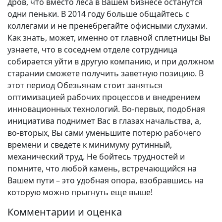
дров, что вместо леса в Вашем бизнесе останутся
одни пеньки. В 2014 году больше общайтесь с
коллегами и не пренебрегайте офисными слухами.
Как знать, может, именно от главной сплетницы Вы
узнаете, что в соседнем отделе сотрудница
собирается уйти в другую компанию, и при должном
старании сможете получить заветную позицию. В
этот период Обезьянам стоит заняться
оптимизацией рабочих процессов и внедрением
инновационных технологий. Во-первых, подобная
инициатива поднимет Вас в глазах начальства, а,
во-вторых, Вы сами уменьшите потерю рабочего
времени и сведете к минимуму рутинный,
механический труд. Не бойтесь трудностей и
помните, что любой камень, встречающийся на
Вашем пути – это удобная опора, взобравшись на
которую можно прыгнуть еще выше!
Комментарии и оценка