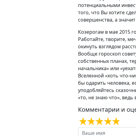
потенциальными инвест
того, что Вы хотите сде
совершенства, а значит
Козерогам в мае 2015 г
Работайте, творите, ме
окинуть взглядом расс
Вообще гороскоп совету
собственных планах, те
начальника» или «уехат
Вселенной «хоть что-ни
бы одарить человека, е
уподобляйтесь сказочн
«то, не знаю что», вед
Комментарии и оц