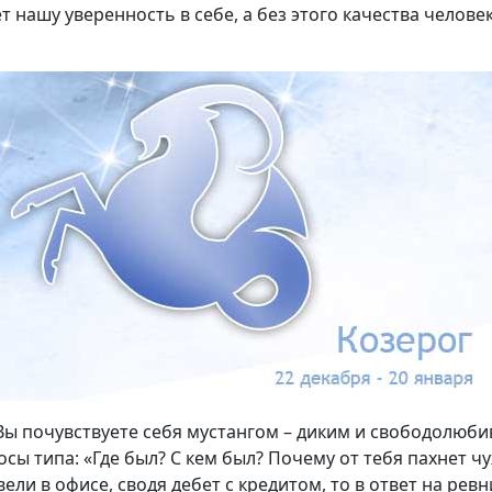
 нашу уверенность в себе, а без этого качества челове
Вы почувствуете себя мустангом – диким и свободолюби
сы типа: «Где был? С кем был? Почему от тебя пахнет
вели в офисе, сводя дебет с кредитом, то в ответ на ре