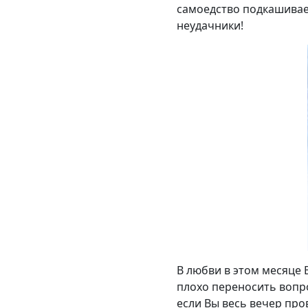
самоедство подкашивает
неудачники!
В любви в этом месяце 
плохо переносить вопро
если Вы весь вечер про