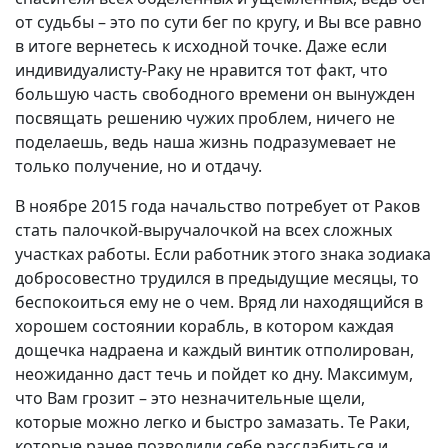
от судьбы – это по сути бег по кругу, и Вы все равно
в итоге вернетесь к исходной точке. Даже если
индивидуалисту-Раку не нравится тот факт, что
большую часть свободного времени он вынужден
посвящать решению чужих проблем, ничего не
поделаешь, ведь наша жизнь подразумевает не
только получение, но и отдачу.
В ноябре 2015 года начальство потребует от Раков
стать палочкой-выручалочкой на всех сложных
участках работы. Если работник этого знака зодиака
добросовестно трудился в предыдущие месяцы, то
беспокоиться ему не о чем. Вряд ли находящийся в
хорошем состоянии корабль, в котором каждая
дощечка надраена и каждый винтик отполирован,
неожиданно даст течь и пойдет ко дну. Максимум,
что Вам грозит – это незначительные щели,
которые можно легко и быстро замазать. Те Раки,
которые ранее позволили себе расслабиться и