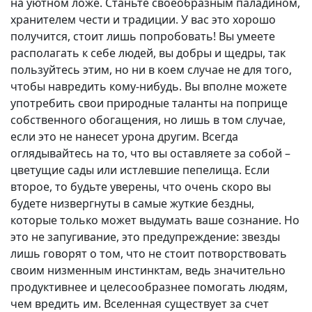
на уютном ложе. Станьте своеобразным паладином,
хранителем чести и традиции. У вас это хорошо
получится, стоит лишь попробовать! Вы умеете
располагать к себе людей, вы добры и щедры, так
пользуйтесь этим, но ни в коем случае не для того,
чтобы навредить кому-нибудь. Вы вполне можете
употребить свои природные таланты на поприще
собственного обогащения, но лишь в том случае,
если это не нанесет урона другим. Всегда
оглядывайтесь на то, что вы оставляете за собой –
цветущие сады или истлевшие пепелища. Если
второе, то будьте уверены, что очень скоро вы
будете низвергнуты в самые жуткие бездны,
которые только может выдумать ваше сознание. Но
это не запугивание, это предупреждение: звезды
лишь говорят о том, что не стоит потворствовать
своим низменным инстинктам, ведь значительно
продуктивнее и целесообразнее помогать людям,
чем вредить им. Вселенная существует за счет