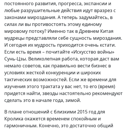
постоянного развития, прогресса, экспансии и
любые разрушительные действия идут вразрез с
законами мироздания. А теперь задумайтесь, в
силах ли вы противостоять этому единому
мировому потоку? Именно так в Древнем Китая
мудрецы представляли себе сущность мироздания.
И сегодня их мудрость приходится очень кстати.
Если есть время – почитайте «Искусство войны»
Сунь-Цзы. Великолепная работа, которая даст вам
немало советов, как правильно вести бизнес в
условиях жесткой конкуренции и широких
тактических возможностей. Если же времени для
изучения этого трактата у вас нет, то его (время)
придется найти, звезды настоятельно рекомендуют
сделать это в начале года, зимой.
В плане отношений с близкими 2015 год для
Кролика окажется временем спокойным и
гармоничным. Конечно, это достаточно общий