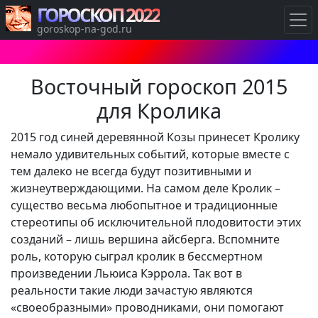
ГОРОСКОП 2022
goroskop-na-god.ru
Восточный гороскоп 2015
для Кролика
2015 год синей деревянной Козы принесет Кролику
немало удивительных событий, которые вместе с
тем далеко не всегда будут позитивными и
жизнеутверждающими. На самом деле Кролик –
существо весьма любопытное и традиционные
стереотипы об исключительной плодовитости этих
созданий – лишь вершина айсберга. Вспомните
роль, которую сыграл кролик в бессмертном
произведении Льюиса Кэррола. Так вот в
реальности такие люди зачастую являются
«своеобразными» проводниками, они помогают