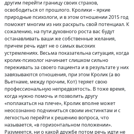
другим перейти границу своих страхов,
освободиться от прошлого. Кролики – яркие
природные психологи, и в этом отношении 2015 год
поможет многим из них раскрыть свой потенциал. К
сожалению, на пути духовного роста вас будут
останавливать ваши же собственные желания,
причем речь идет не о самых высоких
устремлениях. Весьма показательна ситуация, когда
кролик-психолог начинает слишком сильно
переживать за своего пациента и в результате у них
завязываются отношения, при этом Кролик (а во
Вьетнаме, между прочим, Кот) теряет свою
профессиональную непредвзятость. В тоже время,
когда нужно помочь и позволить другу
«поплакаться на плече», Кролик вполне может
неосознанно подчиниться своим инстинктам и с
легкостью перейти к решению вопроса, что
называется, «в горизонтальном положении».
Разумеется, ни о какой дружбе потом речь идти не