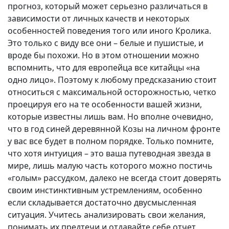
прогноз, который может серьезно различаться в
зависимости от личных качеств и некоторых
особенностей поведения того или иного Кролика.
Это только с виду все они – белые и пушистые, и
вроде бы похожи. Но в этом отношении можно
вспомнить, что для европейца все китайцы «на
одно лицо». Поэтому к любому предсказанию стоит
относиться с максимальной осторожностью, четко
проецируя его на те особенности вашей жизни,
которые известны лишь вам. Но вполне очевидно,
что в год синей деревянной Козы на личном фронте
у вас все будет в полном порядке. Только помните,
что хотя интуиция – это ваша путеводная звезда в
мире, лишь малую часть которого можно постичь
«голым» рассудком, далеко не всегда стоит доверять
своим инстинктивным устремлениям, особенно
если складывается достаточно двусмысленная
ситуация. Учитесь анализировать свои желания,
понимать их предтечи и отдавайте себе отчет,