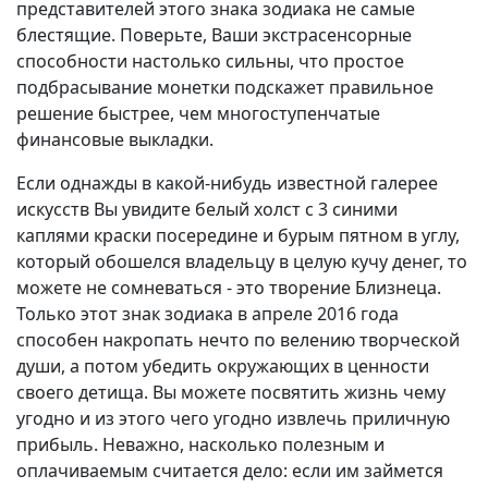
представителей этого знака зодиака не самые
блестящие. Поверьте, Ваши экстрасенсорные
способности настолько сильны, что простое
подбрасывание монетки подскажет правильное
решение быстрее, чем многоступенчатые
финансовые выкладки.
Если однажды в какой-нибудь известной галерее
искусств Вы увидите белый холст с 3 синими
каплями краски посередине и бурым пятном в углу,
который обошелся владельцу в целую кучу денег, то
можете не сомневаться - это творение Близнеца.
Только этот знак зодиака в апреле 2016 года
способен накропать нечто по велению творческой
души, а потом убедить окружающих в ценности
своего детища. Вы можете посвятить жизнь чему
угодно и из этого чего угодно извлечь приличную
прибыль. Неважно, насколько полезным и
оплачиваемым считается дело: если им займется