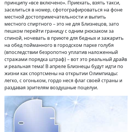
принципу «все включено». Приехать, взять такси,
заселиться в номер, сфотографироваться на фоне
местной достопримечательности и выпить
местного спиртного – это не для Близнецов, зато
пешком перейти границу с одним рюкзаком за
спиной, ночевать в приюте для бедных и зажарить
на обед пойманного в городском парке голубя
(впоследствии безропотно уплатив наложенный
стражами порядка штраф) – вот это реальный драйв
и реальная тема! В апреле Близнецы будут идти по
жизни как спортсмены на открытии Олимпиады:
легко, с огоньком, гордо неся флаг своей страны и
раздавая зрителям воздушные поцелуи.