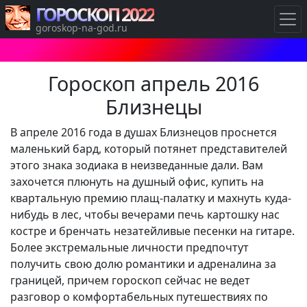
ГОРОСКОП 2022
goroskop-na-god.ru
Гороскоп апрель 2016
Близнецы
В апреле 2016 года в душах Близнецов проснется
маленький бард, который потянет представителей
этого знака зодиака в неизведанные дали. Вам
захочется плюнуть на душный офис, купить на
квартальную премию плащ-палатку и махнуть куда-
нибудь в лес, чтобы вечерами печь картошку нас
костре и бренчать незатейливые песенки на гитаре.
Более экстремальные личности предпочтут
получить свою долю романтики и адреналина за
границей, причем гороскоп сейчас не ведет
разговор о комфортабельных путешествиях по