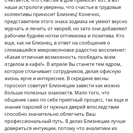
наши астрологи уверены, что счастье в трудовые
коллективы приносит Близнец! Конечно,
представители этого знака зодиака не умеют вкусно
мурчать и лечить от хворей, но зато они добавляют
рабочим будням нотки оптимизма и позитива. Кто
еще, как не Близнец, в ответ на сообщение о
сломавшейся микроволновке радостно воскликнет:
«Какая отличная возможность пообедать всем
отделом в кафе!». В апреле Вы станете тем ядром,
которое сплачивает сотрудников, делая офисную
жизнь ярче и интереснее. В середине весны
гороскоп советует Близнецам завести как можно
больше полезных знакомств. Мало того, что
общение само по себе приятный процесс, так еще и
знание паролей от нужных дверей впоследствии
способно значительно облегчить Ваш
профессиональный путь. В делах Близнецам лучше
довериться интуиции, потому что аналитики из