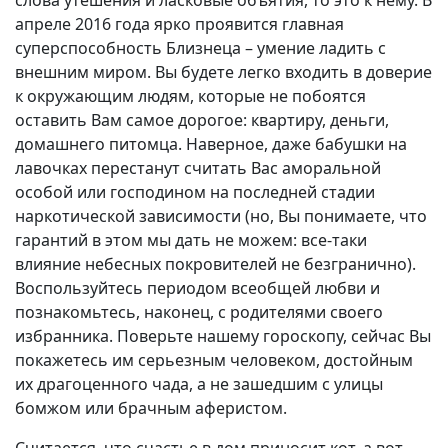
апреле 2016 года ярко проявится главная
суперспособность Близнеца – умение ладить с
внешним миром. Вы будете легко входить в доверие
к окружающим людям, которые не побоятся
оставить Вам самое дорогое: квартиру, деньги,
домашнего питомца. Наверное, даже бабушки на
лавочках перестанут считать Вас аморальной
особой или господином на последней стадии
наркотической зависимости (но, Вы понимаете, что
гарантий в этом мы дать не можем: все-таки
влияние небесных покровителей не безгранично).
Воспользуйтесь периодом всеобщей любви и
познакомьтесь, наконец, с родителями своего
избранника. Поверьте нашему гороскопу, сейчас Вы
покажетесь им серьезным человеком, достойным
их драгоценного чада, а не зашедшим с улицы
бомжом или брачным аферистом.
Считается, что счастье в дом приносит кот, а вот