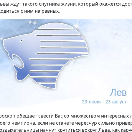
ьвы ждут такого спутника жизни, который окажется до
ходиться с ним на равных.
ороскоп обещает свести Вас со множеством интересных л
оего чемпиона, если не станете чересчур сильно приве
оздыхательницы начнут крутиться вокруг Льва, как карус