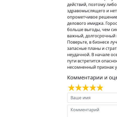
действий, поэтому либ
здравомыслящего и нето
опрометчивое решение.
делового имиджа. Горос
больше выгоды, чем си
важный, долгосрочный п
Поверьте, в бизнесе лу
запасные планы и стра
неудачной. В начале ос
пути встретится опасно
несомненный признак у
Комментарии и оц