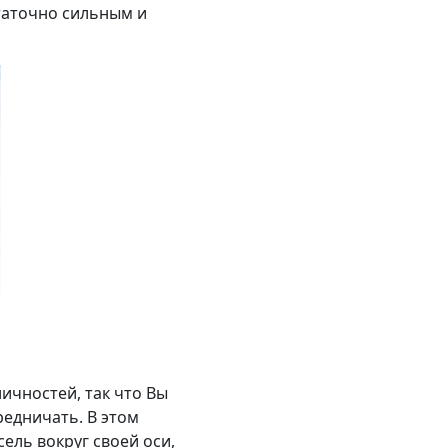
статочно сильным и
ичностей, так что Вы
редничать. В этом
ель вокруг своей оси,