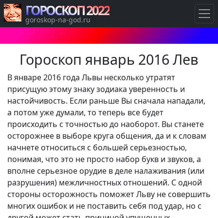
ГОРОСКОП 2022
goroskop-na-god.ru
Гороскоп январь 2016 Лев
В январе 2016 года Львы несколько утратят
присущую этому знаку зодиака уверенность и
настойчивость. Если раньше Вы сначала нападали,
а потом уже думали, то теперь все будет
происходить с точностью до наоборот. Вы станете
осторожнее в выборе круга общения, да и к словам
начнете относиться с большей серьезностью,
понимая, что это не просто набор букв и звуков, а
вполне серьезное орудие в деле налаживания (или
разрушения) межличностных отношений. С одной
стороны осторожность поможет Льву не совершить
многих ошибок и не поставить себя под удар, но с
другой может стать причиной упущенных