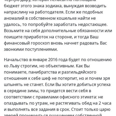
бюджет этого знака зодиака, вынуждая возводить
напраслину на работодателя. Если же подобных
аномалий в собственном кошельке найти не
удалось, то попробуйте заработать недостающее.
Возьмите на себя дополнительные обязанности или
поищите приработок на стороне, и тогда Ваш
финансовый гороскоп вновь начнет радовать Вас
звонкими поступлениями.
Начальство в январе 2016 года будет по отношению
ко Льву строгим, но объективным. Как Вы
понимаете, панибратства и разгильдяйского
отношения к себе шеф не потерпит, но и почем зря
шпынять не станет. Если Вы хотите добиться успеха
в середине зимы, то придется вести себя в
соответствии с правилами офисного этикета: не
опаздывать по утрам, не растягивать обед на 2 часа
и выполнять все задания в срок. Стоит только царю
зверей проникнуться ощущением собственной