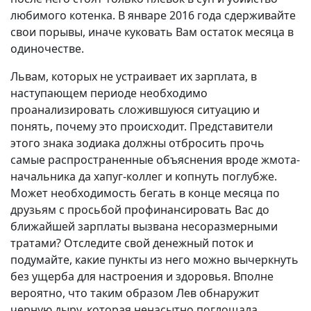
любимого котенка. В январе 2016 года сдерживайте
свои порывы, иначе куковать Вам остаток месяца в
одиночестве.
Львам, которых не устраивает их зарплата, в
наступающем периоде необходимо
проанализировать сложившуюся ситуацию и
понять, почему это происходит. Представители
этого знака зодиака должны отбросить прочь
самые распространенные объяснения вроде жмота-
начальника да хапуг-коллег и копнуть поглубже.
Может необходимость бегать в конце месяца по
друзьям с просьбой профинансировать Вас до
ближайшей зарплаты вызвана несоразмерными
тратами? Отследите свой денежный поток и
подумайте, какие пункты из него можно вычеркнуть
без ущерба для настроения и здоровья. Вполне
вероятно, что таким образом Лев обнаружит
черную дыру, которая ненасытно поглощала