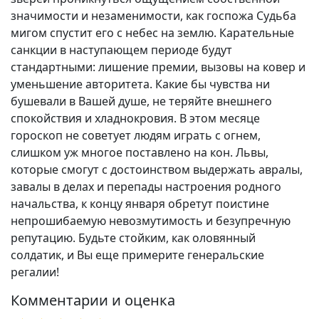
значимости и незаменимости, как госпожа Судьба
мигом спустит его с небес на землю. Карательные
санкции в наступающем периоде будут
стандартными: лишение премии, вызовы на ковер и
уменьшение авторитета. Какие бы чувства ни
бушевали в Вашей душе, не теряйте внешнего
спокойствия и хладнокровия. В этом месяце
гороскоп не советует людям играть с огнем,
слишком уж многое поставлено на кон. Львы,
которые смогут с достоинством выдержать авралы,
завалы в делах и перепады настроения родного
начальства, к концу января обретут поистине
непрошибаемую невозмутимость и безупречную
репутацию. Будьте стойким, как оловянный
солдатик, и Вы еще примерите генеральские
регалии!
Комментарии и оценка