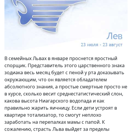
В семейных Львах в январе проснется яростный
спорщик. Представитель этого царственного знака
зодиака весь месяц будет с пеной у рта доказывать
окружающим, что он является обладателем
абсолютного знания, а простые смертные просто не
в курсе, сколько весит среднестатистический слон,
какова высота Ниагарского водопада и как
правильно жарить яичницу. Если дети устроят в
квартире тотализатор, то смогут неплохо
заработать на перепалках мамы с папой. К
сожалению, страсть Льва выйдет за пределы