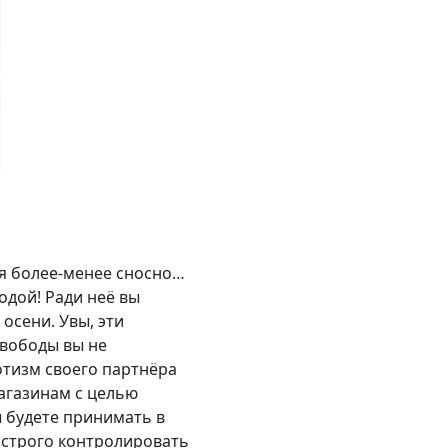
бя более-менее сносно…
одой! Ради неё вы
осени. Увы, эти
свободы вы не
потизм своего партнёра
магазинам с целью
 будете принимать в
 строго контролировать