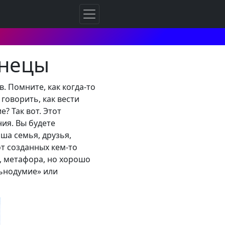
знецы
. Помните, как когда-то
 говорить, как вести
? Так вот. Этот
ия. Вы будете
ша семья, друзья,
от созданных кем-то
о, метафора, но хорошо
льнодумие» или