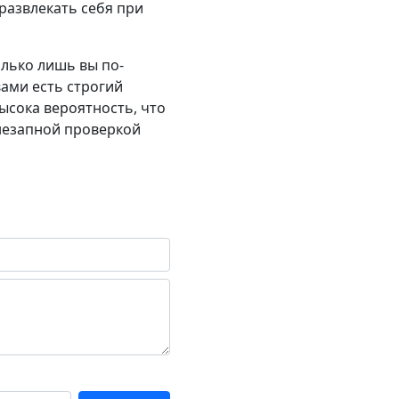
 развлекать себя при
олько лишь вы по-
вами есть строгий
ысока вероятность, что
внезапной проверкой