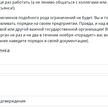
щё раз работать (а не лениво общаться с коллегами или
ьянса!).
есменов подобного рода ограничений не будет. Вы и т
вливать порядки на своём предприятии. Правда, и над 
вой или другой важной государственной организации! В
ган не раз и не два в течение ноября «порадует» вас 
ранее наведите порядок в своей документации).
енка
одтверждения