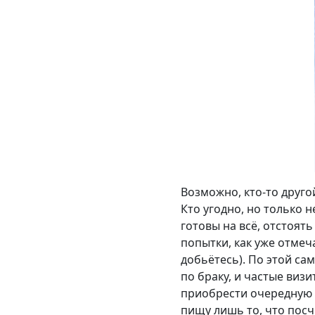
Возможно, кто-то друго
Кто угодно, но только 
готовы на всё, отстоять
попытки, как уже отме
добьётесь). По этой са
по браку, и частые виз
приобрести очередную 
пищу лишь то, что пос