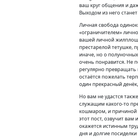
ваш круг общения и да
Выходом из него станет 
Личная свобода одиноки
«ограничителем» лично 
вашей личной жилплоща
престарелой тетушке, п
иначе, но о полуночных
очень понравится. Не 
регулярно превращать 
остаётся пожелать терп
один прекрасный денёк,
Но вам не удастся также
служащим какого-то пре
кошмаром, и причиной 
этот пост, озвучит вам
окажется истинным тру
дня и долгие посиделки