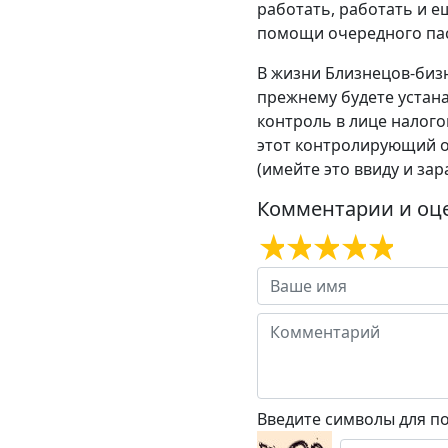
работать, работать и е
помощи очередного пас
В жизни Близнецов-бизн
прежнему будете устана
контроль в лице налого
этот контролирующий ор
(имейте это ввиду и за
Комментарии и оц
Введите символы для п