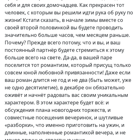
себя и для своих домочадцев. Как прекрасен тот
человек, с которым вы решили идти рука об руку по
жизни! Кстати сказать, в начале зимы вместе со
своей второй половинкой вы будете проводить
значительно больше часов, чем месяцем раньше.
Почему? Прежде всего потому, что и вы, и ваш
постоянный партнёр будете стремиться к этому
больше всего на свете. Да-да, в вашей паре
поселится тот романтизм, который присущ только
совсем юной любовной привязанности! Даже если
ваш роман длится не год и не два (быть может, уже
не одно десятилетие), в декабре он обязательно
оживёт и начнёт радовать вас своим уникальным
характером. В этом характере будет всё: и
обсуждения плана новогодних торжеств, и
совместные посещения вечеринок, и шутливые
«разборки», что именно приготовить на ужин, и
длинные, наполненные романтикой вечера, и не
менее длинные, страстные ночи.