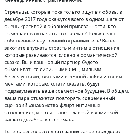
Стрельцы, которые пока только ищут в любовь, в
декабре 2017 года окажутся всего в одном шаге от
очень красивой любовной привязанности. Кто
помешает вам начать этот роман? Только ваш
собственный внутренний ограничитель! Вы не
захотите впускать страсть и интим в отношения,
которые развиваются, словно в романтической
сказке. Вы и ваш новый партнёр будете
обмениваться лиричными СМС, милыми
безделушками, клятвами в вечной любви и своим
мечтами, которые, кстати сказать, будут
подразумевать ваше совместное будущее. В общем,
ваша пара откажется повторять современный
сценарий «знакомство-флирт-интимные
отношения», и это и станет главной изюминкой
вашего декабрьского романа.
Теперь несколько слов о ваших карьерных делах,