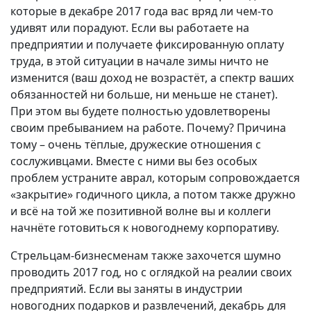
которые в декабре 2017 года вас вряд ли чем-то
удивят или порадуют. Если вы работаете на
предприятии и получаете фиксированную оплату
труда, в этой ситуации в начале зимы ничто не
изменится (ваш доход не возрастёт, а спектр ваших
обязанностей ни больше, ни меньше не станет).
При этом вы будете полностью удовлетворены
своим пребыванием на работе. Почему? Причина
тому – очень тёплые, дружеские отношения с
сослуживцами. Вместе с ними вы без особых
проблем устраните аврал, которым сопровождается
«закрытие» годичного цикла, а потом также дружно
и всё на той же позитивной волне вы и коллеги
начнёте готовиться к новогоднему корпоративу.
Стрельцам-бизнесменам также захочется шумно
проводить 2017 год, но с оглядкой на реалии своих
предприятий. Если вы заняты в индустрии
новогодних подарков и развлечений, декабрь для