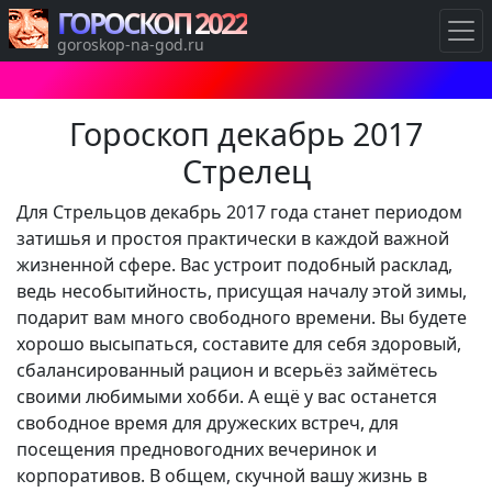
ГОРОСКОП 2022
goroskop-na-god.ru
Гороскоп декабрь 2017
Стрелец
Для Стрельцов декабрь 2017 года станет периодом
затишья и простоя практически в каждой важной
жизненной сфере. Вас устроит подобный расклад,
ведь несобытийность, присущая началу этой зимы,
подарит вам много свободного времени. Вы будете
хорошо высыпаться, составите для себя здоровый,
сбалансированный рацион и всерьёз займётесь
своими любимыми хобби. А ещё у вас останется
свободное время для дружеских встреч, для
посещения предновогодних вечеринок и
корпоративов. В общем, скучной вашу жизнь в