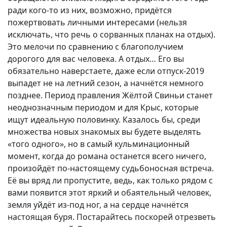
ради кого-то из них, возможно, придётся
пожертвовать личными интересами (нельзя
исключать, что речь о сорванных планах на отдых).
Это мелочи по сравнению с благополучием
дорогого для вас человека. А отдых… Его вы
обязательно наверстаете, даже если отпуск-2019
выпадет не на летний сезон, а начнётся немного
позднее. Период правления Жёлтой Свиньи станет
неоднозначным периодом и для Крыс, которые
ищут идеальную половинку. Казалось бы, среди
множества новых знакомых вы будете выделять
«того одного», но в самый кульминационный
момент, когда до романа останется всего ничего,
произойдёт по-настоящему судьбоносная встреча.
Её вы вряд ли пропустите, ведь, как только рядом с
вами появится этот яркий и обаятельный человек,
земля уйдёт из-под ног, а на сердце начнётся
настоящая буря. Постарайтесь поскорей отрезветь