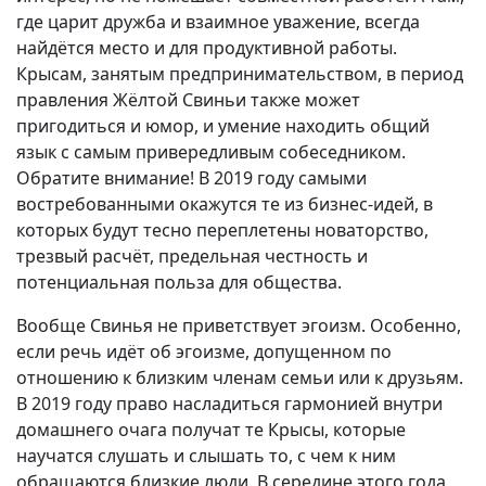
где царит дружба и взаимное уважение, всегда
найдётся место и для продуктивной работы.
Крысам, занятым предпринимательством, в период
правления Жёлтой Свиньи также может
пригодиться и юмор, и умение находить общий
язык с самым привередливым собеседником.
Обратите внимание! В 2019 году самыми
востребованными окажутся те из бизнес-идей, в
которых будут тесно переплетены новаторство,
трезвый расчёт, предельная честность и
потенциальная польза для общества.
Вообще Свинья не приветствует эгоизм. Особенно,
если речь идёт об эгоизме, допущенном по
отношению к близким членам семьи или к друзьям.
В 2019 году право насладиться гармонией внутри
домашнего очага получат те Крысы, которые
научатся слушать и слышать то, с чем к ним
обращаются близкие люди. В середине этого года