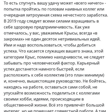
То есть спугнуть вашу удачу может «всего ничего» -
попытка пройтись по головам наивных коллег или
очередная хитроумная схема нечестного заработка.
В 2019 году следует всеми силами взращивать в
себе здоровую предприимчивость. Как уже
отмечалось, у вас, уважаемые Крысы, всегда «в
закромах» не один десяток нетривиальных идей.
Ими и надо воспользоваться, чтобы добиться
успеха. Что касается служащих вашего знака, этой
категории Крыс, помимо находчивости, не следует
забывать про человеческий фактор. Карьерный
успех достанется намного быстрей, если
расположить к себе коллектив (это план минимум)
и, конечно, вышестоящее руководство. Не бойтесь,
находясь на работе, оставаться сами собой, не
упускайте возможность поделиться с коллегами
своими хобби, идеями, происходящим в
общественной жизни. Всё это привлечёт большой
интерес, но не помешает совместной работе. А там,