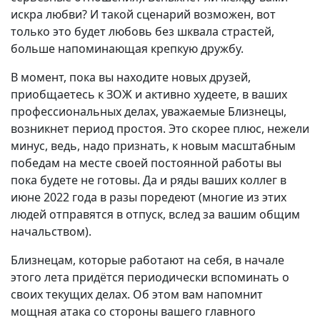
искра любви? И такой сценарий возможен, вот
только это будет любовь без шквала страстей,
больше напоминающая крепкую дружбу.
В момент, пока вы находите новых друзей,
приобщаетесь к ЗОЖ и активно худеете, в ваших
профессиональных делах, уважаемые Близнецы,
возникнет период простоя. Это скорее плюс, нежели
минус, ведь, надо признать, к новым масштабным
победам на месте своей постоянной работы вы
пока будете не готовы. Да и ряды ваших коллег в
июне 2022 года в разы поредеют (многие из этих
людей отправятся в отпуск, вслед за вашим общим
начальством).
Близнецам, которые работают на себя, в начале
этого лета придётся периодически вспоминать о
своих текущих делах. Об этом вам напомнит
мощная атака со стороны вашего главного