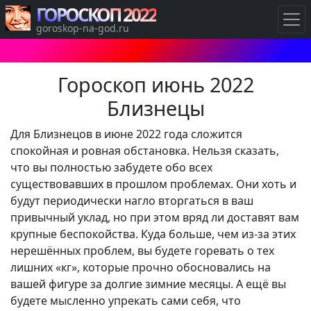
ГОРОСКОП 2022
goroskop-na-god.ru
Гороскоп июнь 2022
Близнецы
Для Близнецов в июне 2022 года сложится
спокойная и ровная обстановка. Нельзя сказать,
что вы полностью забудете обо всех
существовавших в прошлом проблемах. Они хоть и
будут периодически нагло вторгаться в ваш
привычный уклад, но при этом вряд ли доставят вам
крупные беспокойства. Куда больше, чем из-за этих
нерешённых проблем, вы будете горевать о тех
лишних «кг», которые прочно обосновались на
вашей фигуре за долгие зимние месяцы. А ещё вы
будете мысленно упрекать сами себя, что