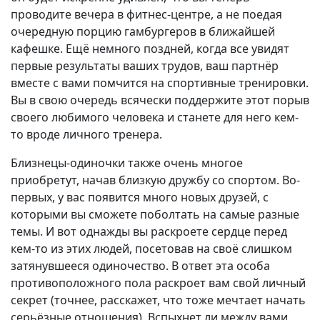
проводите вечера в фитнес-центре, а не поедая
очередную порцию гамбургеров в ближайшей
кафешке. Ещё немного поздней, когда все увидят
первые результаты ваших трудов, ваш партнёр
вместе с вами помчится на спортивные тренировки.
Вы в свою очередь всячески поддержите этот порыв
своего любимого человека и станете для него кем-
то вроде личного тренера.
Близнецы-одиночки также очень многое
приобретут, начав близкую дружбу со спортом. Во-
первых, у вас появится много новых друзей, с
которыми вы сможете поболтать на самые разные
темы. И вот однажды вы раскроете сердце перед
кем-то из этих людей, посетовав на своё слишком
затянувшееся одиночество. В ответ эта особа
противоположного пола раскроет вам свой личный
секрет (точнее, расскажет, что тоже мечтает начать
серьёзные отношения). Вспыхнет ли между вами