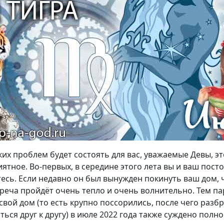
ких проблем будет состоять для вас, уважаемые Девы, эт
иятное. Во-первых, в середине этого лета вы и ваш пос
есь. Если недавно он был вынужден покинуть ваш дом, 
реча пройдёт очень тепло и очень волнительно. Тем па
свой дом (то есть крупно поссорились, после чего разб
ться друг к другу) в июле 2022 года также суждено полн