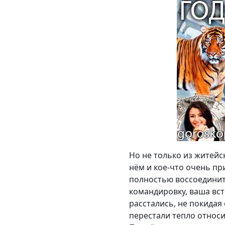
Но не только из житейс
нём и кое-что очень пр
полностью воссоединит
командировку, ваша вст
расстались, не покидая 
перестали тепло относи