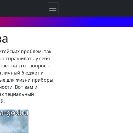
ва
итейских проблем, так
но спрашивать у себя
твет на этот вопрос –
ой личный бюджет и
жные для жизни приборы
ости. Вот вам и
ти специальный
й.