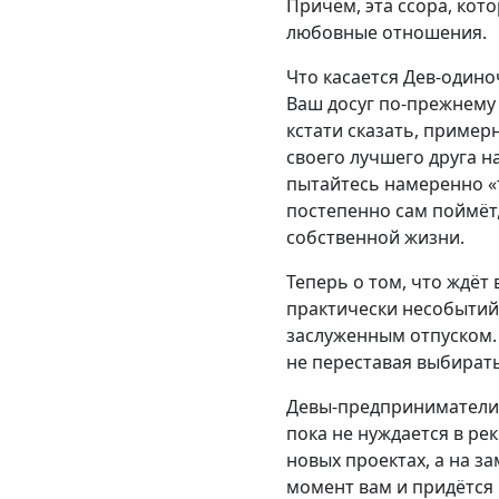
Причём, эта ссора, кот
любовные отношения.
Что касается Дев-одино
Ваш досуг по-прежнему 
кстати сказать, пример
своего лучшего друга н
пытайтесь намеренно «т
постепенно сам поймёт,
собственной жизни.
Теперь о том, что ждёт 
практически несобытийн
заслуженным отпуском. 
не переставая выбирать
Девы-предприниматели 
пока не нуждается в ре
новых проектах, а на з
момент вам и придётся