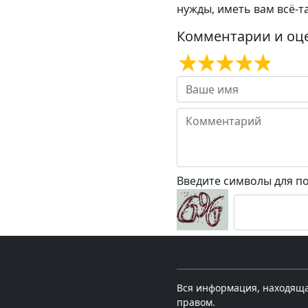
нужды, иметь вам всё-т
Комментарии и оц
Введите символы для п
Вся информация, находящая
правом.