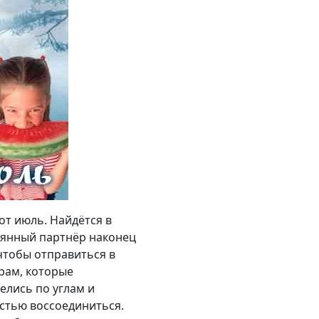
от июль. Найдётся в
тоянный партнёр наконец
чтобы отправиться в
рам, которые
релись по углам и
остью воссоединиться.