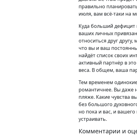
правильно планировать 
июля, вам всё-таки на м
Куда больший дефицит в
ваших личных привязанн
относиться друг другу, 
что вы и ваш постоянн
найдёт список своих ин
активный партнёр в это
веса. В общем, ваша пар
Тем временем одинокие 
романтичнее. Вы даже н
пляже. Какие чувства в
без большого духовног
но пока и вас, и вашег
устраивать.
Комментарии и оц