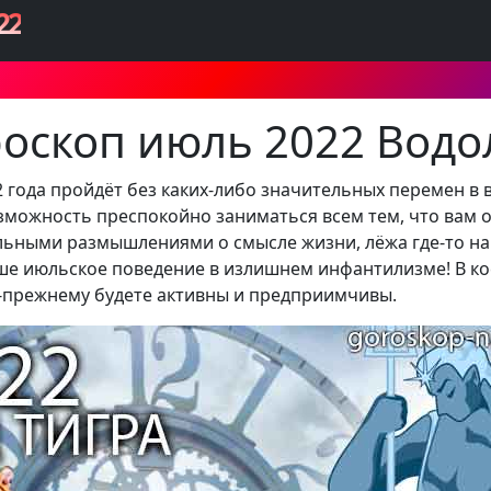
22
роскоп июль 2022 Водо
2 года пройдёт без каких-либо значительных перемен 
зможность преспокойно заниматься всем тем, что вам о
льными размышлениями о смысле жизни, лёжа где-то на 
е июльское поведение в излишнем инфантилизме! В кое
-прежнему будете активны и предприимчивы.