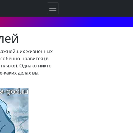
лей
в важнейших жизненных
собенно нравится (в
пляже). Однако никто
-каких делах вы,