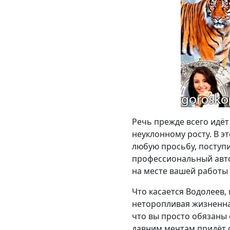
Речь прежде всего идёт
неуклонному росту. В 
любую просьбу, поступ
профессиональный автор
на месте вашей работы
Что касается Водолеев, 
неторопливая жизненная
что вы просто обязаны 
давним мечтам придёт с