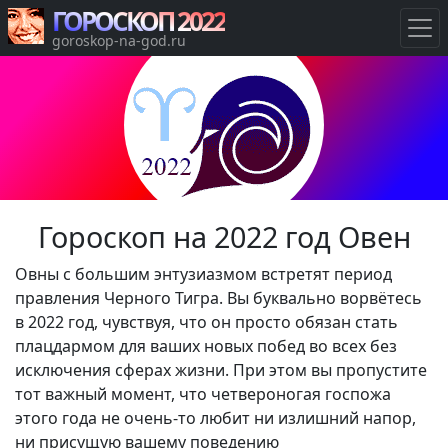
ГОРОСКОП 2022
goroskop-na-god.ru
Гороскоп на 2022 год Овен
Овны с большим энтузиазмом встретят период
правления Черного Тигра. Вы буквально ворвётесь
в 2022 год, чувствуя, что он просто обязан стать
плацдармом для ваших новых побед во всех без
исключения сферах жизни. При этом вы пропустите
тот важный момент, что четвероногая госпожа
этого года не очень-то любит ни излишний напор,
ни присущую вашему поведению