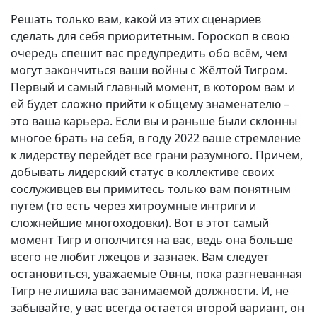
Решать только вам, какой из этих сценариев
сделать для себя приоритетным. Гороскоп в свою
очередь спешит вас предупредить обо всём, чем
могут закончиться ваши войны с Жёлтой Тигром.
Первый и самый главный момент, в котором вам и
ей будет сложно прийти к общему знаменателю –
это ваша карьера. Если вы и раньше были склонны
многое брать на себя, в году 2022 ваше стремление
к лидерству перейдёт все грани разумного. Причём,
добывать лидерский статус в коллективе своих
сослуживцев вы примитесь только вам понятным
путём (то есть через хитроумные интриги и
сложнейшие многоходовки). Вот в этот самый
момент Тигр и ополчится на вас, ведь она больше
всего не любит лжецов и зазнаек. Вам следует
остановиться, уважаемые Овны, пока разгневанная
Тигр не лишила вас занимаемой должности. И, не
забывайте, у вас всегда остаётся второй вариант, он