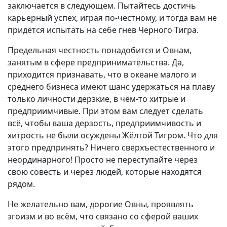
заключается в следующем. Пытайтесь достичь
карьерный успех, играя по-честному, и тогда вам не
придётся испытать на себе гнев Черного Тигра.
Предельная честность понадобится и Овнам,
занятым в сфере предпринимательства. Да,
приходится признавать, что в океане малого и
среднего бизнеса имеют шанс удержаться на плаву
только личности дерзкие, в чём-то хитрые и
предприимчивые. При этом вам следует сделать
всё, чтобы ваша дерзость, предприимчивость и
хитрость не были осуждены Жёлтой Тигром. Что для
этого предпринять? Ничего сверхъестественного и
неординарного! Просто не переступайте через
свою совесть и через людей, которые находятся
рядом.
Не желательно вам, дорогие Овны, проявлять
эгоизм и во всём, что связано со сферой ваших