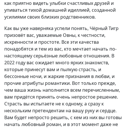
как приятно видеть улыбки счастливых друзей и
упиваться тихой домашней идиллией, созданной
усилиями своих близких родственников.
Как вы уже наверняка успели понять, Чёрный Тигр
призовёт вас, уважаемые Овны, к честности,
искренности и простоте. Все эти качества
понадобятся и тем из вас, кто мечтает начать по-
настоящему серьёзные любовные отношения. В
2022 году вас ожидает много ярких знакомств,
которые принесут вам и пылкую страсть, и
бессонные ночи, и жаркие признания в любви, и
прочие атрибуты романтики. Вот только прежде,
чем ваша жизнь наполнится всем перечисленным,
вам придётся принять очень непростое решение.
Страсть вы испытаете не к одному, а сразу к
нескольким претендентам на вашу руку и сердце.
Вам будет непросто решить, с кем из них вы готовы
начать любовный роман, и в этот момент даже не