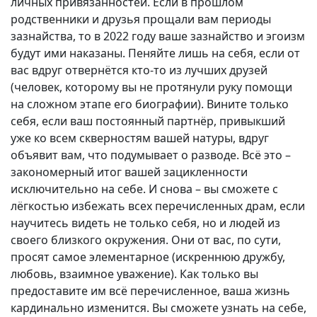
личных привязанностей. Если в прошлом
родственники и друзья прощали вам периоды
зазнайства, то в 2022 году ваше зазнайство и эгоизм
будут ими наказаны. Пеняйте лишь на себя, если от
вас вдруг отвернётся кто-то из лучших друзей
(человек, которому вы не протянули руку помощи
на сложном этапе его биографии). Вините только
себя, если ваш постоянный партнёр, привыкший
уже ко всем скверностям вашей натуры, вдруг
объявит вам, что подумывает о разводе. Всё это –
закономерный итог вашей зацикленности
исключительно на себе. И снова – вы сможете с
лёгкостью избежать всех перечисленных драм, если
научитесь видеть не только себя, но и людей из
своего близкого окружения. Они от вас, по сути,
просят самое элементарное (искреннюю дружбу,
любовь, взаимное уважение). Как только вы
предоставите им всё перечисленное, ваша жизнь
кардинально изменится. Вы сможете узнать на себе,