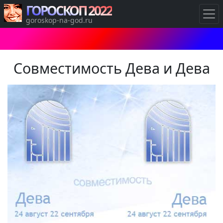
ГОРОСКОП 2022
goroskop-na-god.ru
Совместимость Дева и Дева