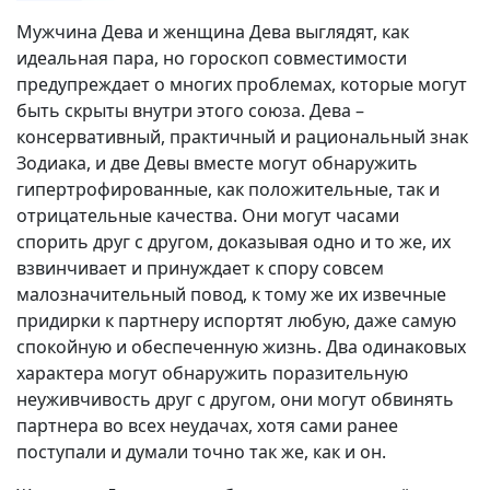
Мужчина Дева и женщина Дева выглядят, как
идеальная пара, но гороскоп совместимости
предупреждает о многих проблемах, которые могут
быть скрыты внутри этого союза. Дева –
консервативный, практичный и рациональный знак
Зодиака, и две Девы вместе могут обнаружить
гипертрофированные, как положительные, так и
отрицательные качества. Они могут часами
спорить друг с другом, доказывая одно и то же, их
взвинчивает и принуждает к спору совсем
малозначительный повод, к тому же их извечные
придирки к партнеру испортят любую, даже самую
спокойную и обеспеченную жизнь. Два одинаковых
характера могут обнаружить поразительную
неуживчивость друг с другом, они могут обвинять
партнера во всех неудачах, хотя сами ранее
поступали и думали точно так же, как и он.