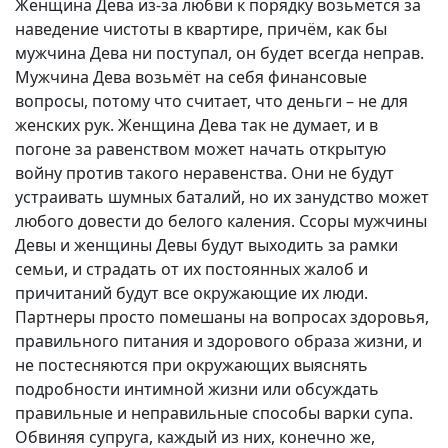
Женщина Дева из-за любви к порядку возьмётся за
наведение чистоты в квартире, причём, как бы
мужчина Дева ни поступал, он будет всегда неправ.
Мужчина Дева возьмёт на себя финансовые
вопросы, потому что считает, что деньги – не для
женских рук. Женщина Дева так не думает, и в
погоне за равенством может начать открытую
войну против такого неравенства. Они не будут
устраивать шумных баталий, но их занудство может
любого довести до белого каления. Ссоры мужчины
Девы и женщины Девы будут выходить за рамки
семьи, и страдать от их постоянных жалоб и
причитаний будут все окружающие их люди.
Партнеры просто помешаны на вопросах здоровья,
правильного питания и здорового образа жизни, и
не постесняются при окружающих выяснять
подробности интимной жизни или обсуждать
правильные и неправильные способы варки супа.
Обвиняя супруга, каждый из них, конечно же,