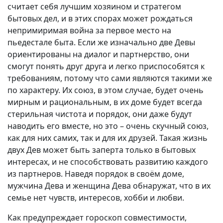
считает себя лучшим хозяином и стратегом
бытовых дел, и в этих спорах может рождаться
непримиримая война за первое место на
пьедестале быта. Если же изначально две Девы
ориентированы на диалог и партнерство, они
смогут понять друг друга и легко приспособятся к
требованиям, потому что сами являются такими же
по характеру. Их союз, в этом случае, будет очень
мирным и рациональным, в их доме будет всегда
стерильная чистота и порядок, они даже будут
наводить его вместе, но это – очень скучный союз,
как для них самих, так и для их друзей. Такая жизнь
двух Дев может быть заперта только в бытовых
интересах, и не способствовать развитию каждого
из партнеров. Наведя порядок в своём доме,
мужчина Дева и женщина Дева обнаружат, что в их
семье нет чувств, интересов, хобби и любви.
Как предупреждает гороскоп совместимости,