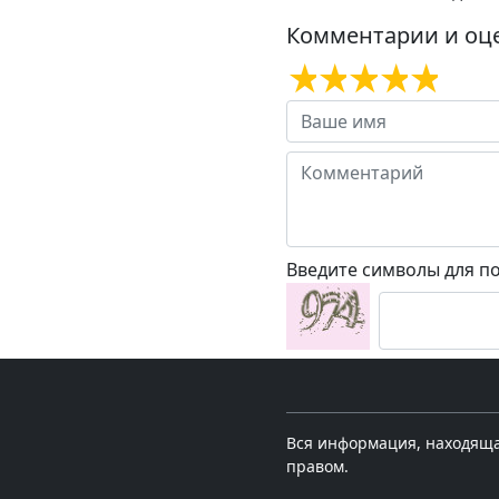
Комментарии и оц
Введите символы для п
Вся информация, находящая
правом.