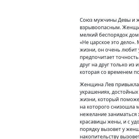
Союз мужчины Девы и ж
взрывоопасным. Женщин
мелкий беспорядок дома
«Не царское это дело»
жизни, он очень любит 
предпочитает точность 
друг на друг только из
которая со временем по
Женщина Лев привыкла 
украшениях, достойных
жизни, который поможе
на которого снизошла м
нежелание заниматься 
красавицы жены, и с уд
порядку вызовет у женщ
накопительству вызовет