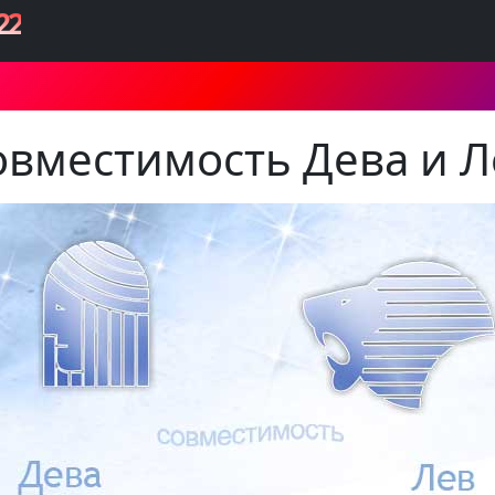
22
овместимость Дева и Л