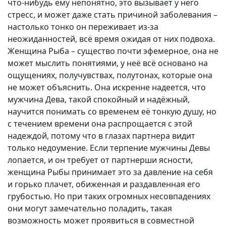
что-нибудь ему непонятно, это вызывает у него
стресс, и может даже стать причиной заболевания –
настолько тонко он переживает из-за
неожиданностей, всё время ожидая от них подвоха.
Женщина Рыба – существо почти эфемерное, она не
может мыслить понятиями, у неё всё основано на
ощущениях, получувствах, полутонах, которые она
не может объяснить. Она искренне надеется, что
мужчина Дева, такой спокойный и надёжный,
научится понимать со временем её тонкую душу, но
с течением времени она распрощается с этой
надеждой, потому что в глазах партнера видит
только недоумение. Если терпение мужчины Девы
лопается, и он требует от партнерши ясности,
женщина Рыбы принимает это за давление на себя
и горько плачет, обиженная и раздавленная его
грубостью. Но при таких огромных несовпадениях
они могут замечательно поладить, такая
возможность может проявиться в совместной