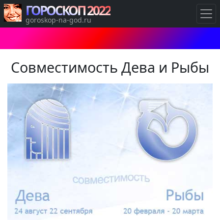
ГОРОСКОП 2022
goroskop-na-god.ru
Совместимость Дева и Рыбы