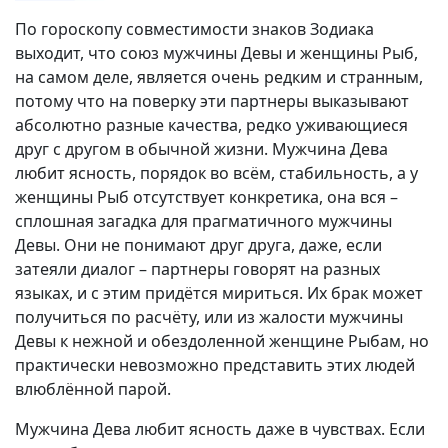
По гороскопу совместимости знаков Зодиака
выходит, что союз мужчины Девы и женщины Рыб,
на самом деле, является очень редким и странным,
потому что на поверку эти партнеры выказывают
абсолютно разные качества, редко уживающиеся
друг с другом в обычной жизни. Мужчина Дева
любит ясность, порядок во всём, стабильность, а у
женщины Рыб отсутствует конкретика, она вся –
сплошная загадка для прагматичного мужчины
Девы. Они не понимают друг друга, даже, если
затеяли диалог – партнеры говорят на разных
языках, и с этим придётся мириться. Их брак может
получиться по расчёту, или из жалости мужчины
Девы к нежной и обездоленной женщине Рыбам, но
практически невозможно представить этих людей
влюблённой парой.
Мужчина Дева любит ясность даже в чувствах. Если