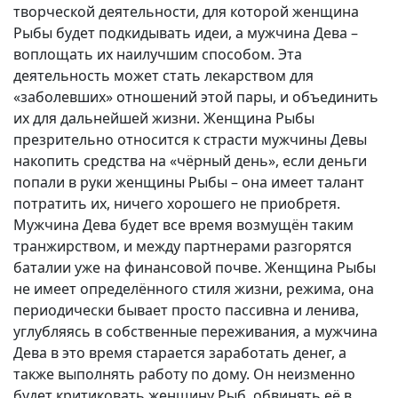
творческой деятельности, для которой женщина
Рыбы будет подкидывать идеи, а мужчина Дева –
воплощать их наилучшим способом. Эта
деятельность может стать лекарством для
«заболевших» отношений этой пары, и объединить
их для дальнейшей жизни. Женщина Рыбы
презрительно относится к страсти мужчины Девы
накопить средства на «чёрный день», если деньги
попали в руки женщины Рыбы – она имеет талант
потратить их, ничего хорошего не приобретя.
Мужчина Дева будет все время возмущён таким
транжирством, и между партнерами разгорятся
баталии уже на финансовой почве. Женщина Рыбы
не имеет определённого стиля жизни, режима, она
периодически бывает просто пассивна и ленива,
углубляясь в собственные переживания, а мужчина
Дева в это время старается заработать денег, а
также выполнять работу по дому. Он неизменно
будет критиковать женщину Рыб, обвинять её в