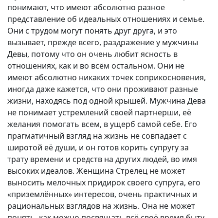
понимают, что имеют абсолютно разное
представление об идеальных отношениях и семье.
Они с трудом могут понять друг друга, и это
вызывает, прежде всего, раздражение у мужчины
Девы, потому что он очень любит ясность в
отношениях, как и во всём остальном. Они не
имеют абсолютно никаких точек соприкосновения,
иногда даже кажется, что они проживают разные
жизни, находясь под одной крышей. Мужчина Дева
не понимает устремлений своей партнерши, её
желания помогать всем, в ущерб самой себе. Его
прагматичный взгляд на жизнь не совпадает с
широтой её души, и он готов корить супругу за
трату времени и средств на других людей, во имя
высоких идеалов. Женщина Стрелец не может
выносить мелочных придирок своего супруга, его
«приземлённых» интересов, очень практичных и
рациональных взглядов на жизнь. Она не может
понять, как можно посвящать всё своё время быту