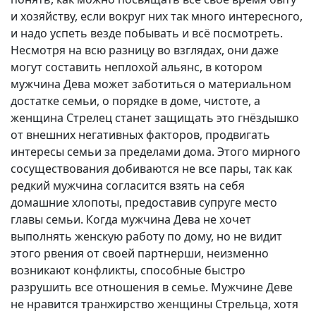
и хозяйству, если вокруг них так много интересного,
и надо успеть везде побывать и всё посмотреть.
Несмотря на всю разницу во взглядах, они даже
могут составить неплохой альянс, в котором
мужчина Дева может заботиться о материальном
достатке семьи, о порядке в доме, чистоте, а
женщина Стрелец станет защищать это гнёздышко
от внешних негативных факторов, продвигать
интересы семьи за пределами дома. Этого мирного
сосуществования добиваются не все пары, так как
редкий мужчина согласится взять на себя
домашние хлопоты, предоставив супруге место
главы семьи. Когда мужчина Дева не хочет
выполнять женскую работу по дому, но не видит
этого рвения от своей партнерши, неизменно
возникают конфликты, способные быстро
разрушить все отношения в семье. Мужчине Деве
не нравится транжирство женщины Стрельца, хотя