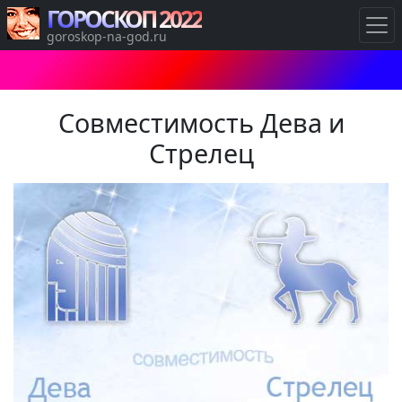
ГОРОСКОП 2022
goroskop-na-god.ru
Совместимость Дева и
Стрелец