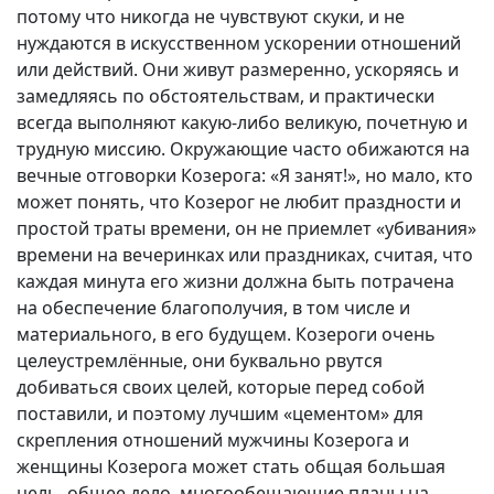
потому что никогда не чувствуют скуки, и не
нуждаются в искусственном ускорении отношений
или действий. Они живут размеренно, ускоряясь и
замедляясь по обстоятельствам, и практически
всегда выполняют какую-либо великую, почетную и
трудную миссию. Окружающие часто обижаются на
вечные отговорки Козерога: «Я занят!», но мало, кто
может понять, что Козерог не любит праздности и
простой траты времени, он не приемлет «убивания»
времени на вечеринках или праздниках, считая, что
каждая минута его жизни должна быть потрачена
на обеспечение благополучия, в том числе и
материального, в его будущем. Козероги очень
целеустремлённые, они буквально рвутся
добиваться своих целей, которые перед собой
поставили, и поэтому лучшим «цементом» для
скрепления отношений мужчины Козерога и
женщины Козерога может стать общая большая
цель, общее дело, многообещающие планы на