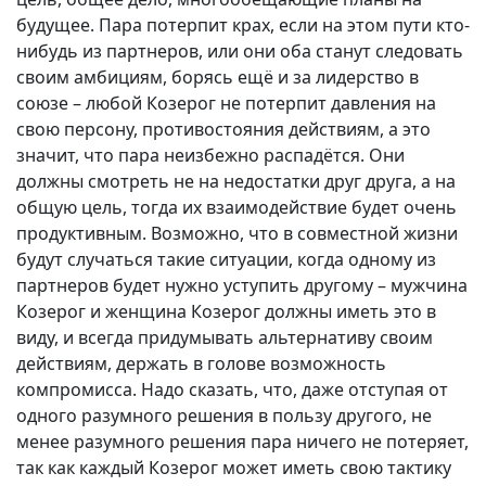
будущее. Пара потерпит крах, если на этом пути кто-
нибудь из партнеров, или они оба станут следовать
своим амбициям, борясь ещё и за лидерство в
союзе – любой Козерог не потерпит давления на
свою персону, противостояния действиям, а это
значит, что пара неизбежно распадётся. Они
должны смотреть не на недостатки друг друга, а на
общую цель, тогда их взаимодействие будет очень
продуктивным. Возможно, что в совместной жизни
будут случаться такие ситуации, когда одному из
партнеров будет нужно уступить другому – мужчина
Козерог и женщина Козерог должны иметь это в
виду, и всегда придумывать альтернативу своим
действиям, держать в голове возможность
компромисса. Надо сказать, что, даже отступая от
одного разумного решения в пользу другого, не
менее разумного решения пара ничего не потеряет,
так как каждый Козерог может иметь свою тактику