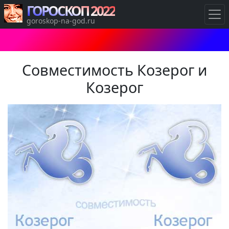
ГОРОСКОП 2022
goroskop-na-god.ru
Совместимость Козерог и
Козерог