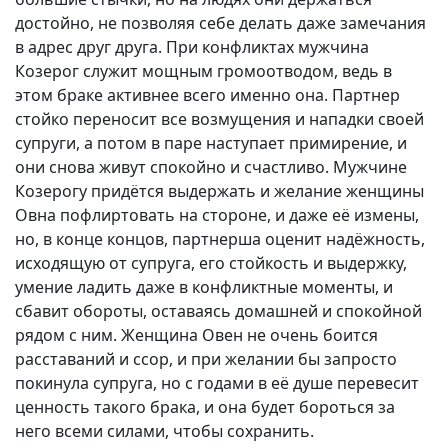
достойно, не позволяя себе делать даже замечания
в адрес друг друга. При конфликтах мужчина
Козерог служит мощным громоотводом, ведь в
этом браке активнее всего именно она. Партнер
стойко переносит все возмущения и нападки своей
супруги, а потом в паре наступает примирение, и
они снова живут спокойно и счастливо. Мужчине
Козерогу придётся выдержать и желание женщины
Овна пофлиртовать на стороне, и даже её измены,
но, в конце концов, партнерша оценит надёжность,
исходящую от супруга, его стойкость и выдержку,
умение ладить даже в конфликтные моменты, и
сбавит обороты, оставаясь домашней и спокойной
рядом с ним. Женщина Овен не очень боится
расставаний и ссор, и при желании бы запросто
покинула супруга, но с годами в её душе перевесит
ценность такого брака, и она будет бороться за
него всеми силами, чтобы сохранить.