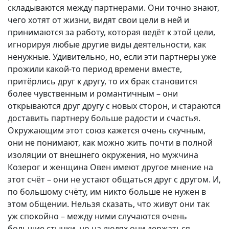
складываются между партнерами. Они точно знают,
чего хотят от жизни, видят свои цели в ней и
принимаются за работу, которая ведёт к этой цели,
игнорируя любые другие виды деятельности, как
ненужные. Удивительно, но, если эти партнеры уже
прожили какой-то период времени вместе,
притёрлись друг к другу, то их брак становится
более чувственным и романтичным – они
открываются друг другу с новых сторон, и стараются
доставить партнеру больше радости и счастья.
Окружающим этот союз кажется очень скучным,
они не понимают, как можно жить почти в полной
изоляции от внешнего окружения, но мужчина
Козерог и женщина Овен имеют другое мнение на
этот счёт – они не устают общаться друг с другом. И,
по большому счёту, им никто больше не нужен в
этом общении. Нельзя сказать, что живут они так
уж спокойно – между ними случаются очень
большие стычки, но на людях они держаться