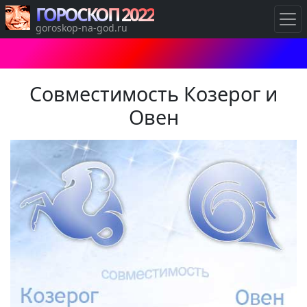
ГОРОСКОП 2022
goroskop-na-god.ru
Совместимость Козерог и
Овен