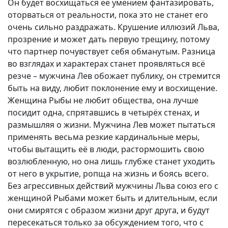
Он будет восхищаться её умением фантазировать,
оторваться от реальности, пока это не станет его
очень сильно раздражать. Крушение иллюзий Льва,
прозрение и может дать первую трещину, потому
что партнер почувствует себя обманутым. Разница
во взглядах и характерах станет проявляться всё
резче – мужчина Лев обожает публику, он стремится
быть на виду, любит поклонение ему и восхищение.
Женщина Рыбы не любит общества, она лучше
посидит одна, спрятавшись в четырёх стенах, и
размышляя о жизни. Мужчина Лев может пытаться
применять весьма резкие кардинальные меры,
чтобы вытащить её в люди, растормошить свою
возлюбленную, но она лишь глубже станет уходить
от него в укрытие, ропща на жизнь и боясь всего.
Без агрессивных действий мужчины Льва союз его с
женщиной Рыбами может быть и длительным, если
они смирятся с образом жизни друг друга, и будут
пересекаться только за обсуждением того, что с