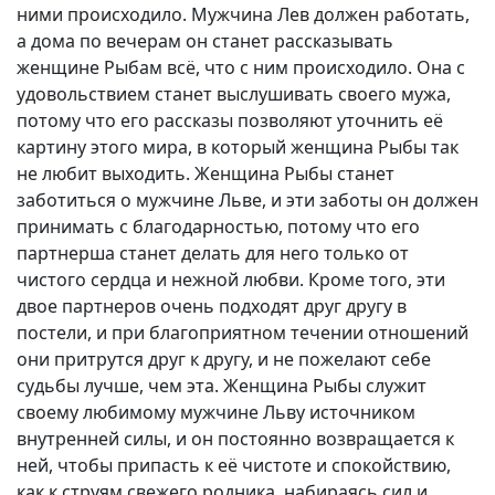
ними происходило. Мужчина Лев должен работать,
а дома по вечерам он станет рассказывать
женщине Рыбам всё, что с ним происходило. Она с
удовольствием станет выслушивать своего мужа,
потому что его рассказы позволяют уточнить её
картину этого мира, в который женщина Рыбы так
не любит выходить. Женщина Рыбы станет
заботиться о мужчине Льве, и эти заботы он должен
принимать с благодарностью, потому что его
партнерша станет делать для него только от
чистого сердца и нежной любви. Кроме того, эти
двое партнеров очень подходят друг другу в
постели, и при благоприятном течении отношений
они притрутся друг к другу, и не пожелают себе
судьбы лучше, чем эта. Женщина Рыбы служит
своему любимому мужчине Льву источником
внутренней силы, и он постоянно возвращается к
ней, чтобы припасть к её чистоте и спокойствию,
как к струям свежего родника, набираясь сил и