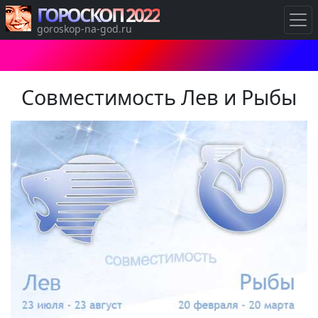
ГОРОСКОП 2022
goroskop-na-god.ru
Совместимость Лев и Рыбы