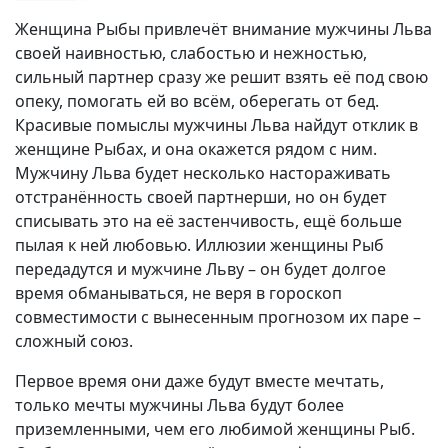
Женщина Рыбы привлечёт внимание мужчины Льва
своей наивностью, слабостью и нежностью,
сильный партнер сразу же решит взять её под свою
опеку, помогать ей во всём, оберегать от бед.
Красивые помыслы мужчины Льва найдут отклик в
женщине Рыбах, и она окажется рядом с ним.
Мужчину Льва будет несколько настораживать
отстранённость своей партнерши, но он будет
списывать это на её застенчивость, ещё больше
пылая к ней любовью. Иллюзии женщины Рыб
передадутся и мужчине Льву – он будет долгое
время обманываться, не веря в гороскоп
совместимости с вынесенным прогнозом их паре –
сложный союз.
Первое время они даже будут вместе мечтать,
только мечты мужчины Льва будут более
приземленными, чем его любимой женщины Рыб.