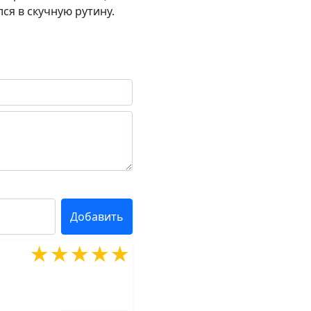
ся в скучную рутину.
★★★★★