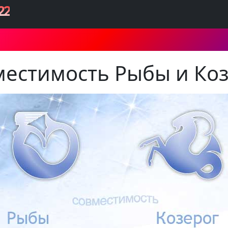
22
естимость Рыбы и Ко