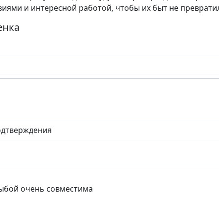
ями и интересной работой, чтобы их быт не превратил
енка
одтверждения
 рыбой очень совместима