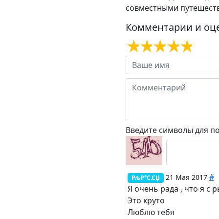
совместными путешестви
Комментарии и оц
Введите символы для п
#
21 Мая 2017
РљР°С‚СЏ
Я очень рада , что я с
Это круто
Люблю тебя