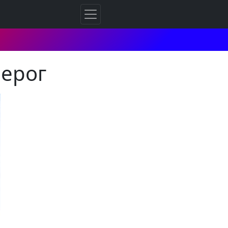
зерог