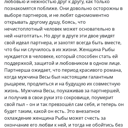
любовью и нежностью друг к другу, как только
познакомятся поближе. Они довольно осторожны в
выборе партнеров, и не любят одномоментно
открывать другому душу, боясь, что
нечистоплотный человек может основательно в
ней «натоптать». Но друг в друге эти двое увидят
свой идеал партнера, и захотят всегда быть вместе,
что бы ни случилось в их жизни. Женщина Рыбы
нуждается в человеке, который способен стать ей
поддержкой, защитой и любовником в одном лице.
Партнерша ожидает, что период красивого романа,
когда мужчина Весы был настоящим галантным
рыцарем, продлиться и на будущую их совместную
жизнь. Мужчина Весы, поухаживав за партнершей,
и получив в свои руки это сокровище, поумерит
свой пыл – он и так превзошёл сам себя, и теперь он
будет таким, какой он есть. Это внезапное
охлаждение женщина Рыбы может счесть за
окончание его любви к ней, и тогда не обойтись без