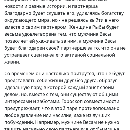
новости и разные истории, и партнерша
благодарно будет слушать его, удивляясь богатству
окружающего мира, но - не решаясь выйти в него
вместе о своим партнером. Женщина Рыбы будет
весьма удовлетворена тем, что мужчина Весы
позволяет ей ухаживать за ним, а мужчина Весы
будет благодарен своей партнерше за то, что она не
устраивает сцен из-за его активной социальной
жизни.
Со временем они настолько притрутся, что не будут
представлять себе жизни друг без друга, образуя
идеальную пару, в которой каждый занят своим
делом, но, вместе с тем, они существуют общими
интересами и заботами. Гороскоп совместимости
предупреждает, что в этой паре противопоказано
любое давление или насилие, даже из лучших
побуждений. Например, мужчине Весам не нужно
тащить насильно свою партнершу в клубы или на