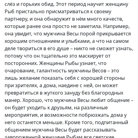
слёз и горьких обид. Этот период научит женщину
Рыб пристально присматриваться к своему
партнеру, и она обнаружит в нём много качеств,
которые ранее она просто не заметила. Например,
она увидит, что мужчина Весы порой прикрывается
хорошим отношением и улыбками, а что на самом
деле твориться в его душе – никто не сможет узнать,
потому что он тщательно это маскирует от
посторонних. Женщины Рыбы узнает, что
очарование, галантность мужчины Весов – это
лишь желание показать себя с хорошей стороны
при зрителях, а дома, наедине с ней, он может
превратиться в жуткого зануду без благородных
манер. Хорошо, что мужчина Весы любит общение –
он будет уходить к друзьям, на различные
мероприятия, и возможности побрюзжать дома у
него останется меньше. Кроме того, подпитанный
общением мужчина Весы будет рассказывать
завороженной женщине Рыбам все светские