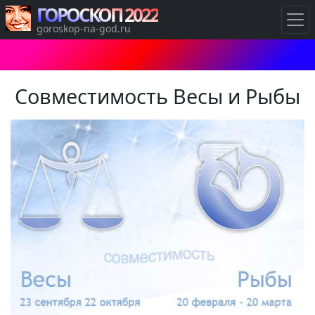
ГОРОСКОП 2022
goroskop-na-god.ru
Совместимость Весы и Рыбы