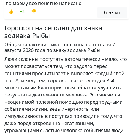
пo моему все понятно написано
👍
+2
👎
Ответить
Гороскоп на сегодня для знака
зодиака Рыбы
Общая характеристика гороскопа на сегодня 7
августа 2026 года по знаку зодиака Рыбы
Люди склонны поступать автоматически – мало, кто
может похвастаться тем, что задолго перед
событиями просчитывает и выверяет каждый свой
шаг. А, между тем, гороскоп на сегодня для Рыб
может самым благоприятным образом улучшить
результаты деятельности человека. Это является
неоценимой полезной помощью перед трудными
событиями жизни, ведь инертность или
импульсивность в поступках приводит к тому, что
даже перед откровенно негативными,
угрожающими счастью человека событиями люди