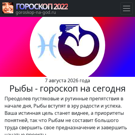
ГОРОСКОП 2022
goroskop-na-god.ru
7 августа 2026 года
Рыбы - гороскоп на сегодня
Преодолев пустяковые и рутинные препятствия в
начале дня, Рыбы вступят в эру радости и успеха.
Ваша истинная цель станет виднее, а приоритеты
понятней, так что Рыбам не составит большого
труда свершить свое предназначение и завершить
начатые проекты.