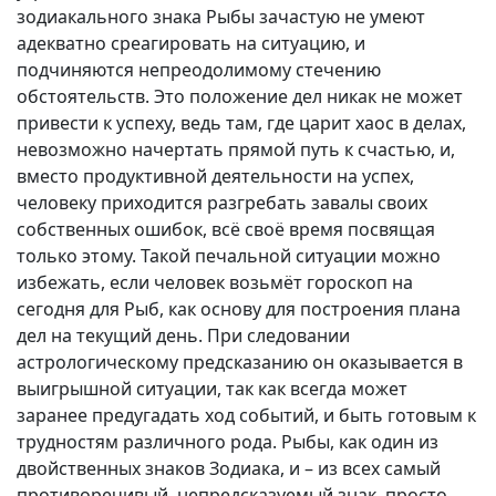
зодиакального знака Рыбы зачастую не умеют
адекватно среагировать на ситуацию, и
подчиняются непреодолимому стечению
обстоятельств. Это положение дел никак не может
привести к успеху, ведь там, где царит хаос в делах,
невозможно начертать прямой путь к счастью, и,
вместо продуктивной деятельности на успех,
человеку приходится разгребать завалы своих
собственных ошибок, всё своё время посвящая
только этому. Такой печальной ситуации можно
избежать, если человек возьмёт гороскоп на
сегодня для Рыб, как основу для построения плана
дел на текущий день. При следовании
астрологическому предсказанию он оказывается в
выигрышной ситуации, так как всегда может
заранее предугадать ход событий, и быть готовым к
трудностям различного рода. Рыбы, как один из
двойственных знаков Зодиака, и – из всех самый
противоречивый, непредсказуемый знак, просто