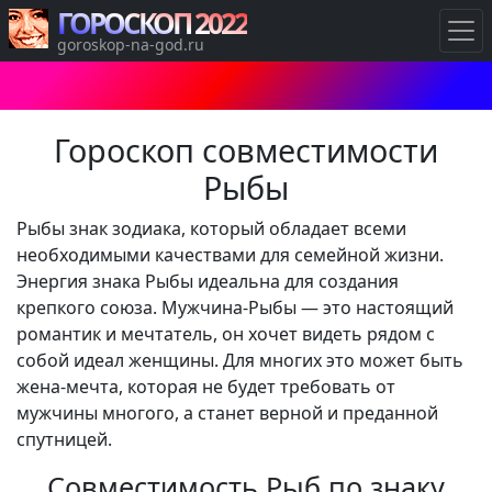
ГОРОСКОП 2022
goroskop-na-god.ru
Гороскоп совместимости
Рыбы
Рыбы знак зодиака, который обладает всеми
необходимыми качествами для семейной жизни.
Энергия знака Рыбы идеальна для создания
крепкого союза. Мужчина-Рыбы — это настоящий
романтик и мечтатель, он хочет видеть рядом с
собой идеал женщины. Для многих это может быть
жена-мечта, которая не будет требовать от
мужчины многого, а станет верной и преданной
спутницей.
Совместимость Рыб по знаку